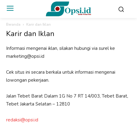
Beranda
Karir dan Iklan
Karir dan Iklan
Informasi mengenai iklan, silakan hubungi via surel ke
marketing@opsi.id
Cek situs ini secara berkala untuk informasi mengenai
lowongan pekerjaan.
Jalan Tebet Barat Dalam 1G No 7 RT 14/003, Tebet Barat,
Tebet Jakarta Selatan – 12810
redaksi@opsi.id