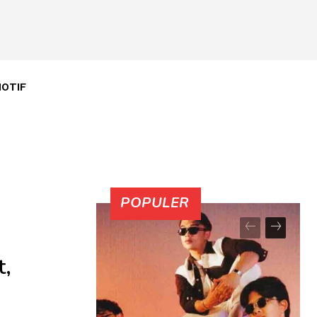
OTIF
POPULER
t,