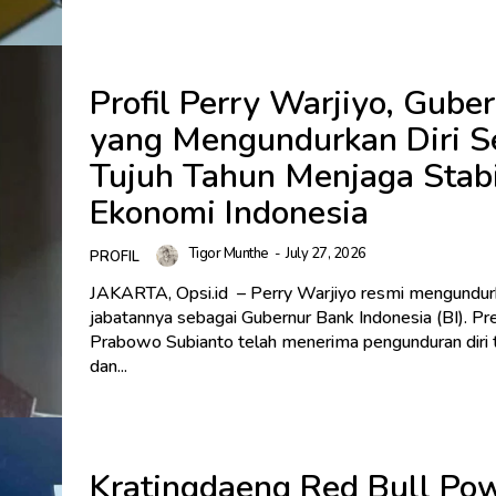
Profil Perry Warjiyo, Guber
yang Mengundurkan Diri S
Tujuh Tahun Menjaga Stabi
Ekonomi Indonesia
Tigor Munthe
-
July 27, 2026
PROFIL
JAKARTA, Opsi.id – Perry Warjiyo resmi mengundurka
jabatannya sebagai Gubernur Bank Indonesia (BI). Presiden
Prabowo Subianto telah menerima pengunduran diri 
dan...
Kratingdaeng Red Bull Po