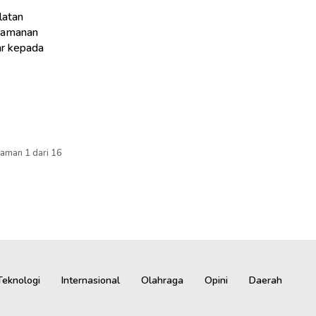
latan
eamanan
ar kepada
aman 1 dari 16
Teknologi
Internasional
Olahraga
Opini
Daerah