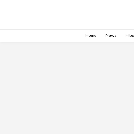
Home
News
Hib