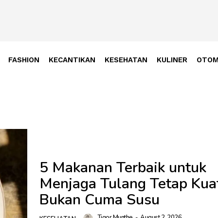
FASHION
KECANTIKAN
KESEHATAN
KULINER
OTOM
5 Makanan Terbaik untuk
Menjaga Tulang Tetap Kua
Bukan Cuma Susu
Tigor Munthe
-
August 2, 2026