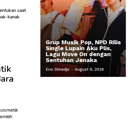
tentukan saat
anak-kanak
Grup Musik Pop, NPD Rilis
Single Lupain Aku Plis,
Lagu Move On dengan
Sentuhan Jenaka
tik
Eno Dimedjo
-
August 9, 2026
dara
 kosmetik