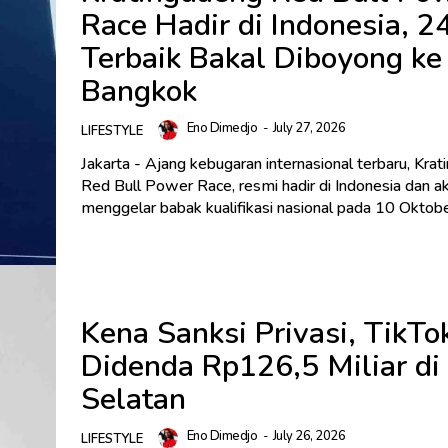
Race Hadir di Indonesia, 2
Terbaik Bakal Diboyong ke
Bangkok
Eno Dimedjo
-
July 27, 2026
LIFESTYLE
Jakarta - Ajang kebugaran internasional terbaru, Kra
Red Bull Power Race, resmi hadir di Indonesia dan a
menggelar babak kualifikasi nasional pada 10 Oktober
Kena Sanksi Privasi, TikTo
Didenda Rp126,5 Miliar di
Selatan
Eno Dimedjo
-
July 26, 2026
LIFESTYLE