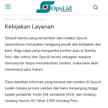
Beranda
Kebijakan Layanan
Kebijakan Layanan
Seluruh berita yang bersumber dari redaksi Opsi.id
sepenuhnya merupakan tanggung jawab dan kebijakan dari
kami. Bagi siapa yang mengambil konten atau isi (berita,
foto, dan video) dari Opsi.id secara sebagian maupun
menyeluruh tanpa menyebutkan sumber, maka kami akan
menempuh jalur hukum.
Data dan/atau informasi yang berasal dari redaksi di Opsi.id
sudah melalui proses validasi dan kami menjunjung tinggi
kaidah jurnalistik, Kode Etik Jurnalistik (KEJ), dan Undang-
Undang Nomor 40 Tahun 1999 tentang Pers.