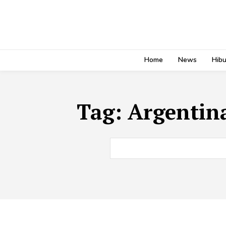
Home
News
Hib
Tag:
Argentina