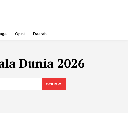
aga
Opini
Daerah
ala Dunia 2026
SEARCH