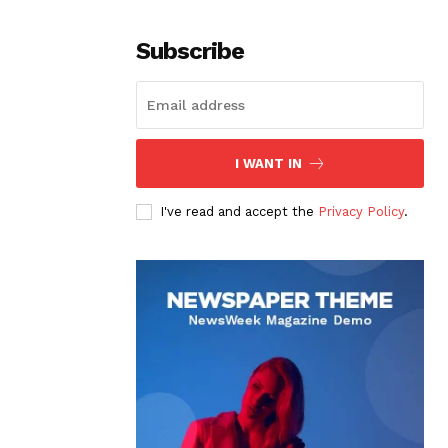
Subscribe
I WANT IN
I've read and accept the
Privacy Policy
.