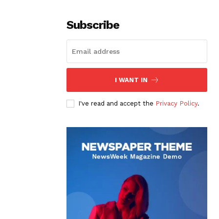
Subscribe
I WANT IN
I've read and accept the
Privacy Policy
.