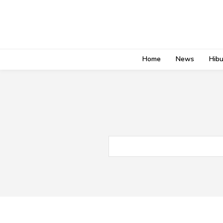
Home
News
Hib