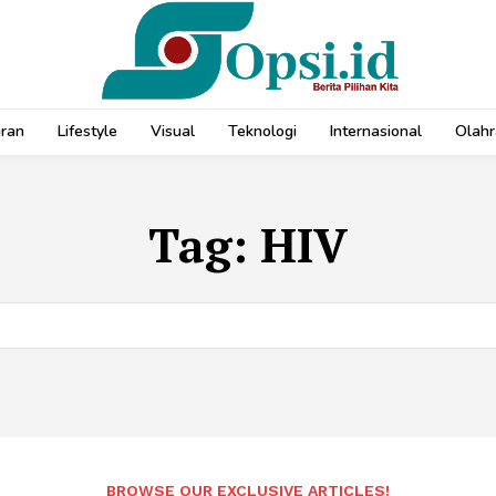
uran
Lifestyle
Visual
Teknologi
Internasional
Olahr
Tag:
HIV
BROWSE OUR EXCLUSIVE ARTICLES!