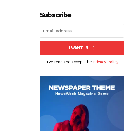
Subscribe
I WANT IN
I've read and accept the
Privacy Policy
.