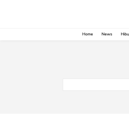
Home
News
Hib