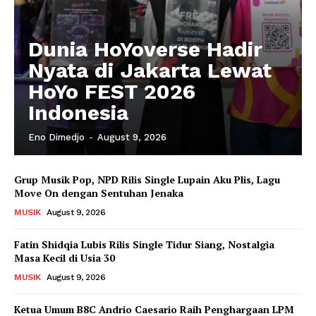
Dunia HoYoverse Hadir
Nyata di Jakarta Lewat
HoYo FEST 2026
Indonesia
Eno Dimedjo
-
August 9, 2026
Grup Musik Pop, NPD Rilis Single Lupain Aku Plis, Lagu
Move On dengan Sentuhan Jenaka
MUSIK
August 9, 2026
Fatin Shidqia Lubis Rilis Single Tidur Siang, Nostalgia
Masa Kecil di Usia 30
MUSIK
August 9, 2026
Ketua Umum B8C Andrio Caesario Raih Penghargaan LPM