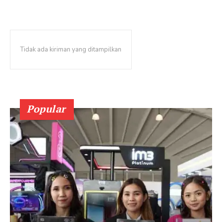
Tidak ada kiriman yang ditampilkan
Popular