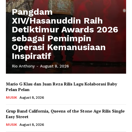
Pangdam
XIV/Hasanuddin Raih
Detiktimur Awards 2026
sebagai Pemimpin
Operasi Kemanusiaan
Inspiratif
Rio Anthony
-
August 8, 2026
Mario G Klau dan Juan Reza Rilis Lagu Kolaborasi Baby
Pelan Pelan
MUSIK
August 8, 2026
Grup Band California, Queens of the Stone Age Rilis Single
Easy Street
MUSIK
August 8, 2026