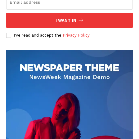
I WANT IN
I've read and accept the
Privacy Policy
.