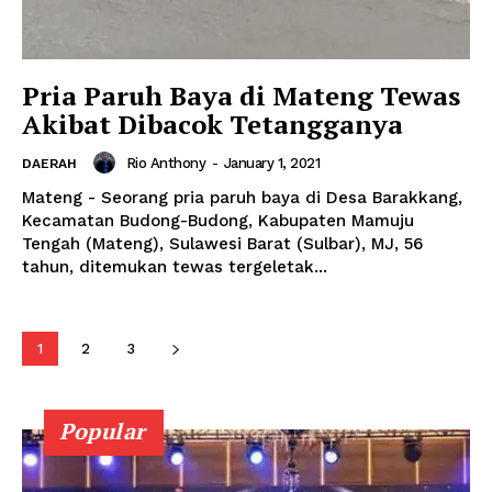
Pria Paruh Baya di Mateng Tewas
Akibat Dibacok Tetangganya
Rio Anthony
-
January 1, 2021
DAERAH
Mateng - Seorang pria paruh baya di Desa Barakkang,
Kecamatan Budong-Budong, Kabupaten Mamuju
Tengah (Mateng), Sulawesi Barat (Sulbar), MJ, 56
tahun, ditemukan tewas tergeletak...
1
2
3
Popular