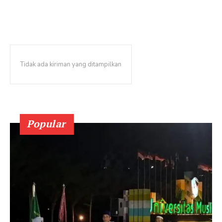
Tidak ada kiriman yang ditampilkan
Popular