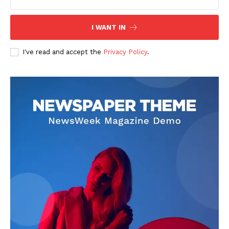
I WANT IN
I've read and accept the
Privacy Policy
.