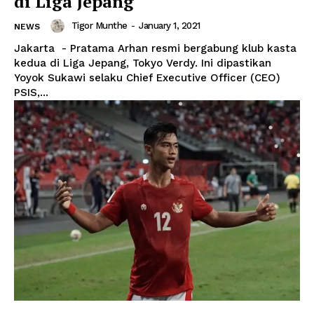
di Liga Jepang
Tigor Munthe
-
January 1, 2021
NEWS
Jakarta - Pratama Arhan resmi bergabung klub kasta
kedua di Liga Jepang, Tokyo Verdy. Ini dipastikan
Yoyok Sukawi selaku Chief Executive Officer (CEO)
PSIS,...