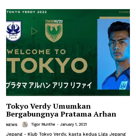
Tokyo Verdy Umumkan
Bergabungnya Pratama Arhan
Tigor Munthe
-
January 1, 2021
NEWS
Jepang - Klub Tokyo Verdy, kasta kedua Liga Jepang