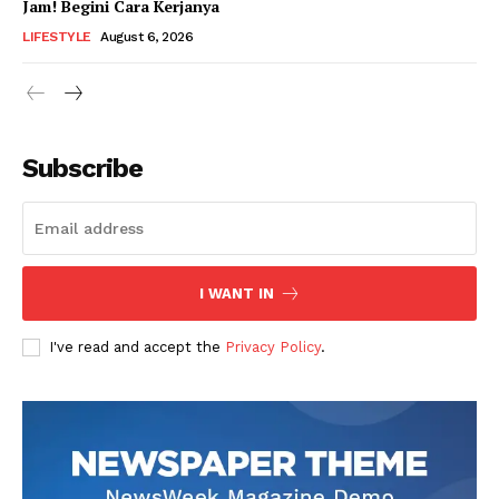
Jam! Begini Cara Kerjanya
LIFESTYLE
August 6, 2026
Subscribe
I WANT IN
I've read and accept the
Privacy Policy
.