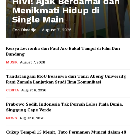
HIVI! Ajak Berdamai dan
Menikmati Hidup di
Single Main
Eno Dimedjo
-
August 7, 2026
Keisya Levronka dan Paul Aro Bakal Tampil di Film Dan
Bandung
MUSIK
August 7, 2026
Tandatangani MoU Beasiswa dari Tanri Abeng University,
Rani Zamala Lanjutkan Studi Ilmu Komunikasi
CERITA
August 6, 2026
Prabowo Sedih Indonesia Tak Pernah Lolos Piala Dunia,
Singgung Cape Verde
NEWS
August 6, 2026
Cukup Tempel 15 Menit, Tato Permanen Muncul dalam 48