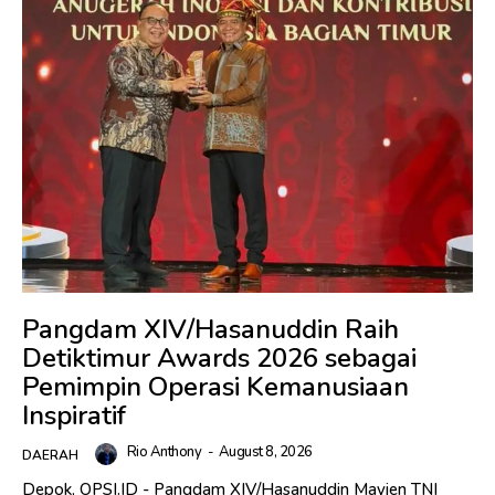
Pangdam XIV/Hasanuddin Raih
Detiktimur Awards 2026 sebagai
Pemimpin Operasi Kemanusiaan
Inspiratif
Rio Anthony
-
August 8, 2026
DAERAH
Depok, OPSI.ID - Pangdam XIV/Hasanuddin Mayjen TNI