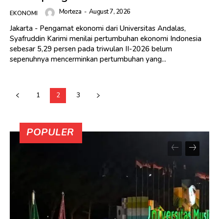
Morteza
-
August 7, 2026
EKONOMI
Jakarta - Pengamat ekonomi dari Universitas Andalas,
Syafruddin Karimi menilai pertumbuhan ekonomi Indonesia
sebesar 5,29 persen pada triwulan II-2026 belum
sepenuhnya mencerminkan pertumbuhan yang...
1
2
3
POPULER