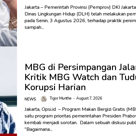
‎Jakarta – Pemerintah Provinsi (Pemprov) DKI Jakarta
Dinas Lingkungan Hidup (DLH) telah melakukan pem
pada Senin, 3 Agustus 2026, terhadap praktik peni
sampah...
MBG di Persimpangan Jala
Kritik MBG Watch dan Tu
Korupsi Harian
Tigor Munthe
-
August 7, 2026
NEWS
Jakarta, Opsi.id – Program Makan Bergizi Gratis (MB
satu program prioritas pemerintahan Presiden Prabo
kembali menjadi sorotan. Dalam sebuah diskusi publik bertajuk
"Bagaimana...