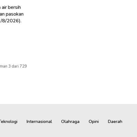
air bersih
an pasokan
6/8/2026).
man 3 dari 729
Teknologi
Internasional
Olahraga
Opini
Daerah