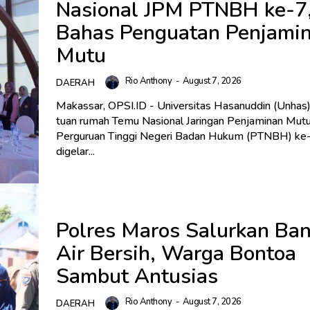
Nasional JPM PTNBH ke-7
Bahas Penguatan Penjami
Mutu
Rio Anthony
-
August 7, 2026
DAERAH
Makassar, OPSI.ID - Universitas Hasanuddin (Unhas
tuan rumah Temu Nasional Jaringan Penjaminan Mut
Perguruan Tinggi Negeri Badan Hukum (PTNBH) ke
digelar...
Polres Maros Salurkan Ba
Air Bersih, Warga Bontoa
Sambut Antusias
Rio Anthony
-
August 7, 2026
DAERAH