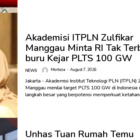
Akademisi ITPLN Zulfikar
Manggau Minta RI Tak Ter
buru Kejar PLTS 100 GW
Morteza
-
August 7, 2026
NEWS
Jakarta - Akademisi Institut Teknologi PLN (ITPLN) Z
Manggau menilai target PLTS 100 GW di Indonesia
langkah besar yang berpotensi memperkuat ketahanan
Unhas Tuan Rumah Temu