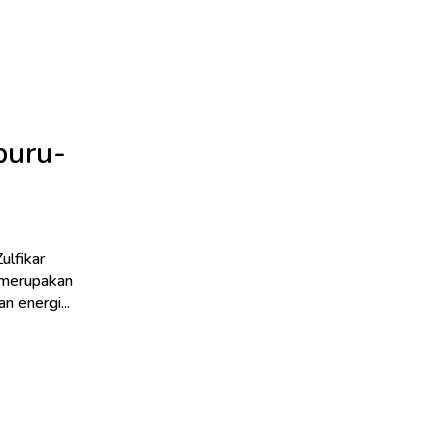
buru-
ulfikar
 merupakan
 energi...