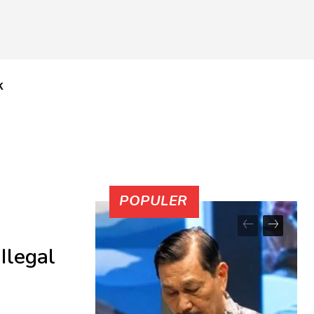
K
POPULER
Ilegal