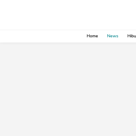
Home
News
Hib