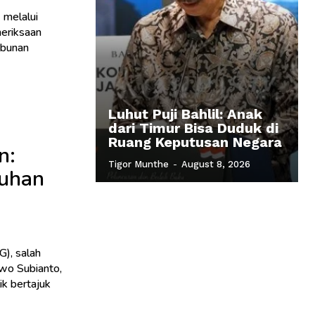
 melalui
eriksaan
mbunan
Luhut Puji Bahlil: Anak
dari Timur Bisa Duduk di
Ruang Keputusan Negara
n:
Tigor Munthe
-
August 8, 2026
duhan
G), salah
wo Subianto,