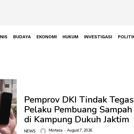
SNIS
BUDAYA
EKONOMI
HUKUM
INVESTIGASI
POLITI
‎Pemprov DKI Tindak Tegas
Pelaku Pembuang Sampah 
di Kampung Dukuh Jaktim
Morteza
-
August 7, 2026
NEWS