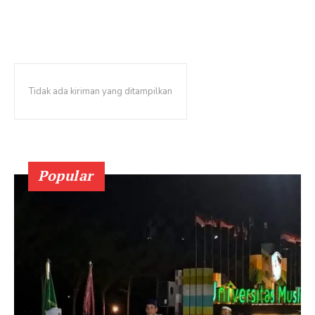
Tidak ada kiriman yang ditampilkan
Popular