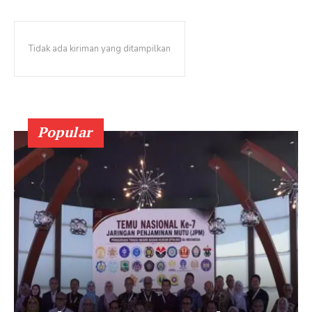
Tidak ada kiriman yang ditampilkan
Popular