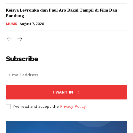
Keisya Levronka dan Paul Aro Bakal Tampil di Film Dan
Bandung
MUSIK
August 7, 2026
Subscribe
I WANT IN
I've read and accept the
Privacy Policy
.