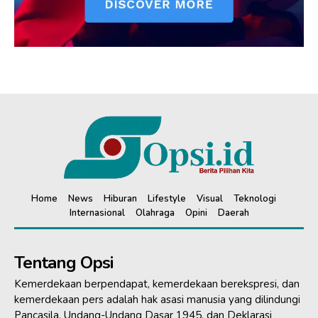
Home
News
Hiburan
Lifestyle
Visual
Teknologi
Internasional
Olahraga
Opini
Daerah
Tentang Opsi
Kemerdekaan berpendapat, kemerdekaan berekspresi, dan
kemerdekaan pers adalah hak asasi manusia yang dilindungi
Pancasila, Undang-Undang Dasar 1945, dan Deklarasi