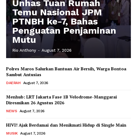
Unhas Tuan Rumah
Temu Nasional JPM
PTNBH ke-7, Bahas
Penguatan Penjaminan
Mutu
Rio Anthony
-
August 7, 2026
Polres Maros Salurkan Bantuan Air Bersih, Warga Bontoa
Sambut Antusias
DAERAH
August 7, 2026
Menhub: LRT Jakarta Fase 1B Velodrome-Manggarai
Diresmikan 26 Agustus 2026
NEWS
August 7, 2026
HIVI! Ajak Berdamai dan Menikmati Hidup di Single Main
MUSIK
August 7, 2026