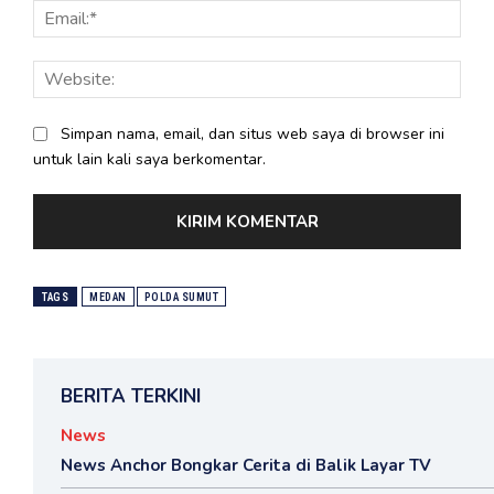
Email
Webs
Simpan nama, email, dan situs web saya di browser ini
untuk lain kali saya berkomentar.
TAGS
MEDAN
POLDA SUMUT
BERITA TERKINI
News
News Anchor Bongkar Cerita di Balik Layar TV