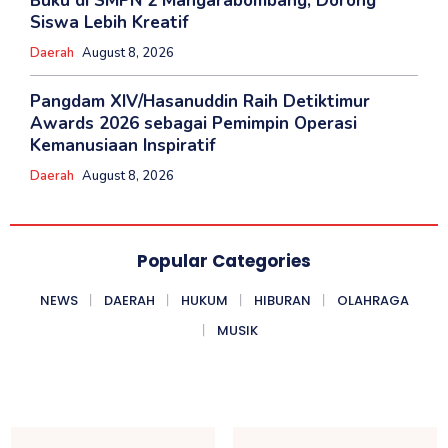
Buku di SMPN 2 Mangarabombang, Dorong
Siswa Lebih Kreatif
Daerah
August 8, 2026
Pangdam XIV/Hasanuddin Raih Detiktimur
Awards 2026 sebagai Pemimpin Operasi
Kemanusiaan Inspiratif
Daerah
August 8, 2026
Popular Categories
NEWS
DAERAH
HUKUM
HIBURAN
OLAHRAGA
MUSIK