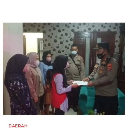
DAERAH