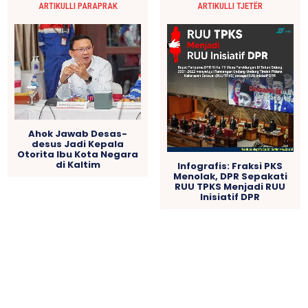
ARTIKULLI PARAPRAK
ARTIKULLI TJETËR
Ahok Jawab Desas-
desus Jadi Kepala
Otorita Ibu Kota Negara
di Kaltim
Infografis: Fraksi PKS
Menolak, DPR Sepakati
RUU TPKS Menjadi RUU
Inisiatif DPR