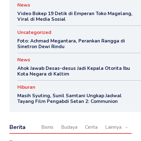
News
Video Bokep 19 Detik di Emperan Toko Magelang,
Viral di Media Sosial
Uncategorized
Foto: Achmad Megantara, Perankan Rangga di
Sinetron Dewi Rindu
News
Ahok Jawab Desas-desus Jadi Kepala Otorita Ibu
Kota Negara di Kaltim
Hiburan
Masih Syuting, Sunil Samtani Ungkap Jadwal
Tayang Film Pengabdi Setan 2: Communion
Berita
Bisnis
Budaya
Cerita
Lainnya