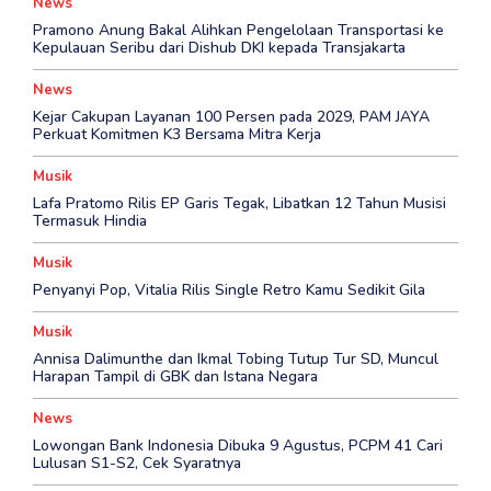
News
Pramono Anung Bakal Alihkan Pengelolaan Transportasi ke
Kepulauan Seribu dari Dishub DKI kepada Transjakarta
News
Kejar Cakupan Layanan 100 Persen pada 2029, PAM JAYA
Perkuat Komitmen K3 Bersama Mitra Kerja
Musik
Lafa Pratomo Rilis EP Garis Tegak, Libatkan 12 Tahun Musisi
Termasuk Hindia
Musik
Penyanyi Pop, Vitalia Rilis Single Retro Kamu Sedikit Gila
Musik
Annisa Dalimunthe dan Ikmal Tobing Tutup Tur SD, Muncul
Harapan Tampil di GBK dan Istana Negara
News
Lowongan Bank Indonesia Dibuka 9 Agustus, PCPM 41 Cari
Lulusan S1-S2, Cek Syaratnya