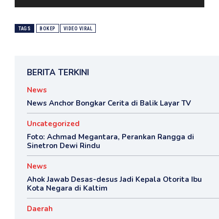
TAGS
BOKEP
VIDEO VIRAL
BERITA TERKINI
News
News Anchor Bongkar Cerita di Balik Layar TV
Uncategorized
Foto: Achmad Megantara, Perankan Rangga di
Sinetron Dewi Rindu
News
Ahok Jawab Desas-desus Jadi Kepala Otorita Ibu
Kota Negara di Kaltim
Daerah