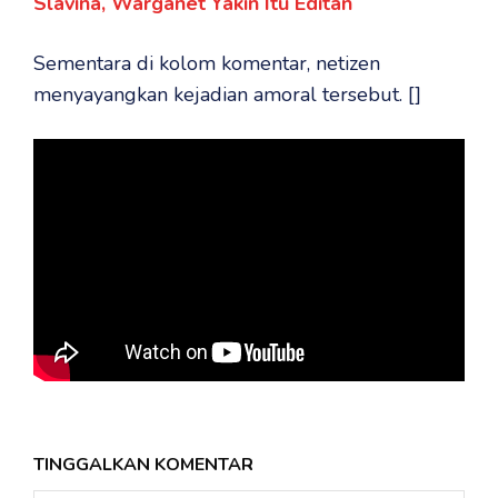
Slavina, Warganet Yakin Itu Editan
Sementara di kolom komentar, netizen
menyayangkan kejadian amoral tersebut. []
TINGGALKAN KOMENTAR