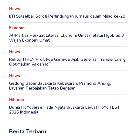
News
IJTI Sulselbar Soroti Perlindungan Jurnalis dalam Milad ke-28
Ekonomi
Al-Markaz Perkuat Literasi Ekonomi Umat melalui Ngobras 3
Wajah Ekonomi Umat
News
Rektor ITPLN Prof. Iwa Garniwa Ajak Generasi Transisi Energi
Optimalkan AI dan IoT
News
Gedung Bapenda Jakarta Kebakaran, Pramono Anung:
Layanan Perpajakan Tetap Berjalan
Hiburan
Dunia HoYoverse Hadir Nyata di Jakarta Lewat HoYo FEST
2026 Indonesia
Berita Terbaru