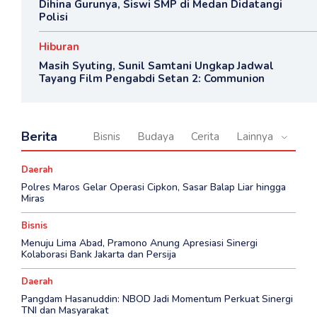
Dihina Gurunya, Siswi SMP di Medan Didatangi
Polisi
Hiburan
Masih Syuting, Sunil Samtani Ungkap Jadwal
Tayang Film Pengabdi Setan 2: Communion
Berita
Bisnis
Budaya
Cerita
Lainnya
Daerah
Polres Maros Gelar Operasi Cipkon, Sasar Balap Liar hingga
Miras
Bisnis
Menuju Lima Abad, Pramono Anung Apresiasi Sinergi
Kolaborasi Bank Jakarta dan Persija
Daerah
Pangdam Hasanuddin: NBOD Jadi Momentum Perkuat Sinergi
TNI dan Masyarakat