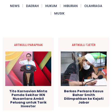
NEWS
DAERAH
HUKUM
HIBURAN
OLAHRAGA
MUSIK
ARTIKULLI PARAPRAK
ARTIKULLI TJETËR
Tito Karnavian Minta
Berkas Perkara Kasus
Pemda Sekitar IKN
Bahar Smith
Nusantara Ambil
Dilimpahkan ke Kejati
Peluang untuk Tarik
Jabar
Investor