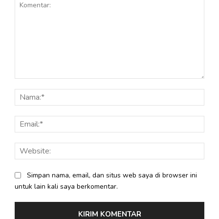
Komentar:
Nama
Email
Webs
Simpan nama, email, dan situs web saya di browser ini
untuk lain kali saya berkomentar.