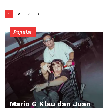
1
2
3
Popular
Mario G Klau dan Juan