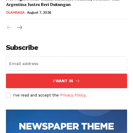
Argentina Justru Beri Dukungan
OLAHRAGA
August 7, 2026
Subscribe
I WANT IN
I've read and accept the
Privacy Policy
.