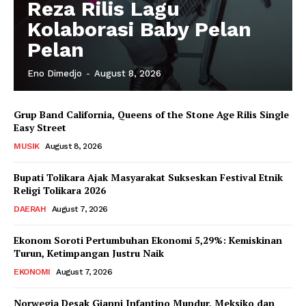
Reza Rilis Lagu
Kolaborasi Baby Pelan
Pelan
Eno Dimedjo
-
August 8, 2026
Grup Band California, Queens of the Stone Age Rilis Single
Easy Street
MUSIK
August 8, 2026
Bupati Tolikara Ajak Masyarakat Sukseskan Festival Etnik
Religi Tolikara 2026
DAERAH
August 7, 2026
Ekonom Soroti Pertumbuhan Ekonomi 5,29%: Kemiskinan
Turun, Ketimpangan Justru Naik
EKONOMI
August 7, 2026
Norwegia Desak Gianni Infantino Mundur, Meksiko dan