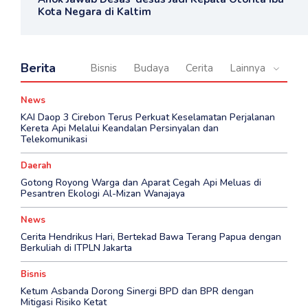
Kota Negara di Kaltim
Berita
Bisnis
Budaya
Cerita
Lainnya
News
KAI Daop 3 Cirebon Terus Perkuat Keselamatan Perjalanan
Kereta Api Melalui Keandalan Persinyalan dan
Telekomunikasi
Daerah
Gotong Royong Warga dan Aparat Cegah Api Meluas di
Pesantren Ekologi Al-Mizan Wanajaya
News
Cerita Hendrikus Hari, Bertekad Bawa Terang Papua dengan
Berkuliah di ITPLN Jakarta
Bisnis
Ketum Asbanda Dorong Sinergi BPD dan BPR dengan
Mitigasi Risiko Ketat