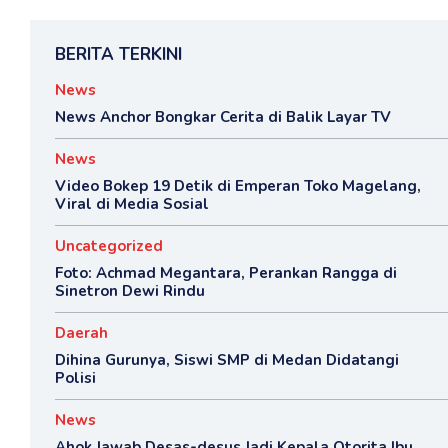
BERITA TERKINI
News
News Anchor Bongkar Cerita di Balik Layar TV
News
Video Bokep 19 Detik di Emperan Toko Magelang,
Viral di Media Sosial
Uncategorized
Foto: Achmad Megantara, Perankan Rangga di
Sinetron Dewi Rindu
Daerah
Dihina Gurunya, Siswi SMP di Medan Didatangi
Polisi
News
Ahok Jawab Desas-desus Jadi Kepala Otorita Ibu