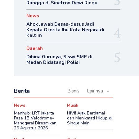
Rangga di Sinetron Dewi Rindu
News
Ahok Jawab Desas-desus Jadi
Kepala Otorita Ibu Kota Negara di
Kaltim
Daerah
Dihina Gurunya, Siswi SMP di
Medan Didatangi Polisi
Berita
Bisnis
Lainnya
News
Musik
Menhub: LRT Jakarta
HIVI! Ajak Berdamai
Fase 1B Velodrome-
dan Menikmati Hidup di
Manggarai Diresmikan
Single Main
26 Agustus 2026