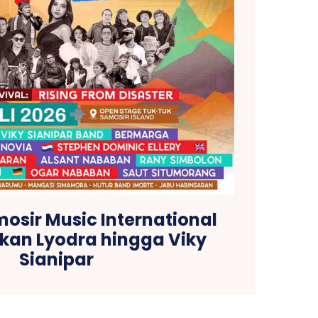
mosir Music International
rkan Lyodra hingga Viky
Sianipar