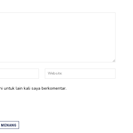
Email:*
Website:
i untuk lain kali saya berkomentar.
S MENANG