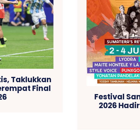
is, Taklukkan
erempat Final
Festival Sa
26
2026 Hadi