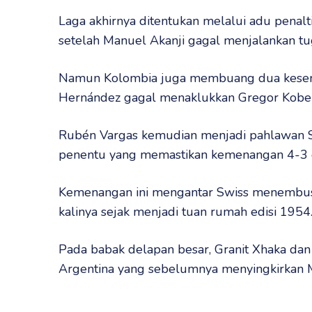
Laga akhirnya ditentukan melalui adu penalt
setelah Manuel Akanji gagal menjalankan tu
Namun Kolombia juga membuang dua kesemp
Hernández gagal menaklukkan Gregor Kobel
Rubén Vargas kemudian menjadi pahlawan Sw
penentu yang memastikan kemenangan 4-3 d
Kemenangan ini mengantar Swiss menembus 
kalinya sejak menjadi tuan rumah edisi 1954
Pada babak delapan besar, Granit Xhaka dan
Argentina yang sebelumnya menyingkirkan Me