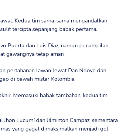
t awal. Kedua tim sama-sama mengandalkan
sulit tercipta sepanjang babak pertama.
o Puerta dan Luis Diaz, namun penampilan
at gawangnya tetap aman.
akan pertahanan lawan lewat Dan Ndoye dan
igap di bawah mistar Kolombia.
akhir. Memasuki babak tambahan, kedua tim
i Jhon Lucumí dan Jáminton Campaz, sementara
mas yang gagal dimaksimalkan menjadi gol.