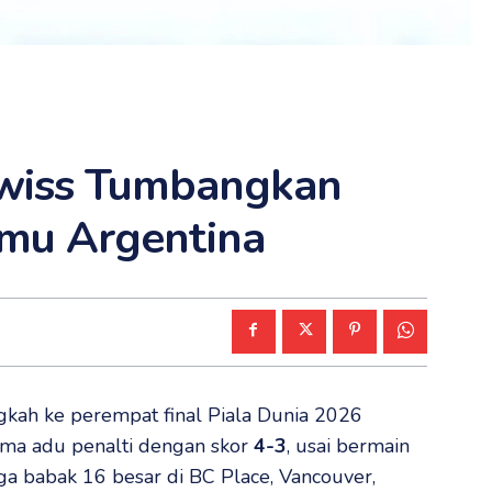
Swiss Tumbangkan
mu Argentina
kah ke perempat final Piala Dunia 2026
ama adu penalti dengan skor
4-3
, usai bermain
a babak 16 besar di BC Place, Vancouver,