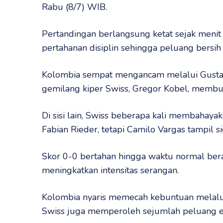
Rabu (8/7) WIB.
Pertandingan berlangsung ketat sejak meni
pertahanan disiplin sehingga peluang bersih 
Kolombia sempat mengancam melalui Gustav
gemilang kiper Swiss, Gregor Kobel, membu
Di sisi lain, Swiss beberapa kali membahay
Fabian Rieder, tetapi Camilo Vargas tampil s
Skor 0-0 bertahan hingga waktu normal ber
meningkatkan intensitas serangan.
Kolombia nyaris memecah kebuntuan melalu
Swiss juga memperoleh sejumlah peluang e