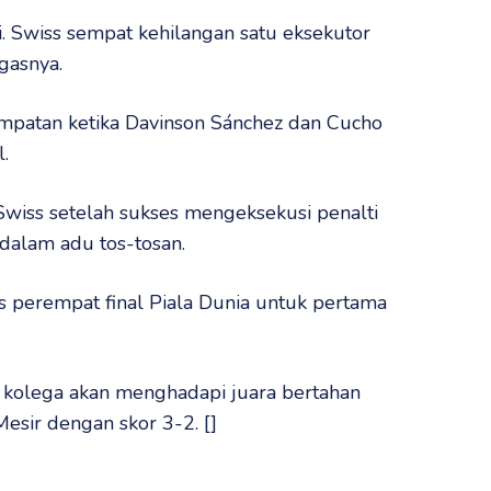
i. Swiss sempat kehilangan satu eksekutor
gasnya.
atan ketika Davinson Sánchez dan Cucho
.
iss setelah sukses mengeksekusi penalti
alam adu tos-tosan.
perempat final Piala Dunia untuk pertama
.
 kolega akan menghadapi juara bertahan
sir dengan skor 3-2. []