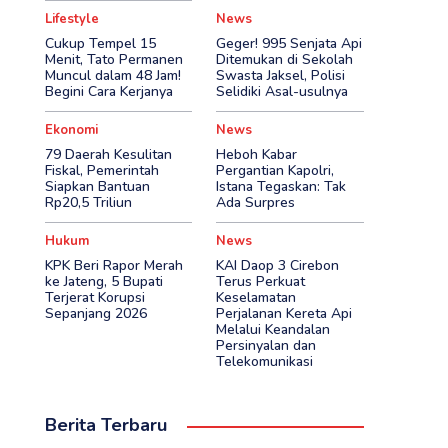
Lifestyle
News
Cukup Tempel 15
Geger! 995 Senjata Api
Menit, Tato Permanen
Ditemukan di Sekolah
Muncul dalam 48 Jam!
Swasta Jaksel, Polisi
Begini Cara Kerjanya
Selidiki Asal-usulnya
Ekonomi
News
79 Daerah Kesulitan
Heboh Kabar
Fiskal, Pemerintah
Pergantian Kapolri,
Siapkan Bantuan
Istana Tegaskan: Tak
Rp20,5 Triliun
Ada Surpres
Hukum
News
KPK Beri Rapor Merah
KAI Daop 3 Cirebon
ke Jateng, 5 Bupati
Terus Perkuat
Terjerat Korupsi
Keselamatan
Sepanjang 2026
Perjalanan Kereta Api
Melalui Keandalan
Persinyalan dan
Telekomunikasi
Berita Terbaru