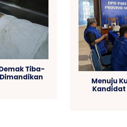
 Demak Tiba-
t Dimandikan
Menuju Ku
Kandidat 