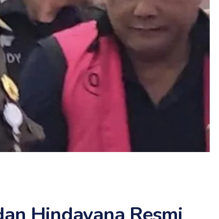
dan Hindayana Resmi