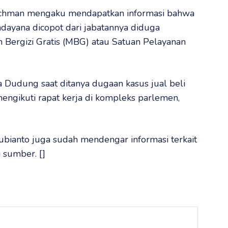
achman mengaku mendapatkan informasi bahwa
dayana dicopot dari jabatannya diduga
an Bergizi Gratis (MBG) atau Satuan Pelayanan
ata Dudung saat ditanya dugaan kasus jual beli
engikuti rapat kerja di kompleks parlemen,
ianto juga sudah mendengar informasi terkait
 sumber. []