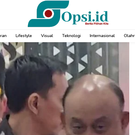
uran
Lifestyle
Visual
Teknologi
Internasional
Olahr