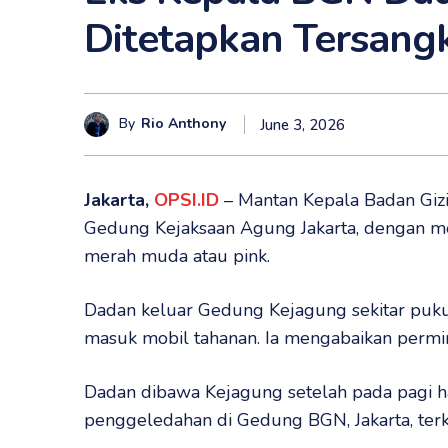
Ditetapkan Tersang
By
Rio Anthony
June 3, 2026
Jakarta,
OPSI.ID
– Mantan Kepala Badan Gizi
Gedung Kejaksaan Agung Jakarta, dengan m
merah muda atau pink.
Dadan keluar Gedung Kejagung sekitar puku
masuk mobil tahanan. Ia mengabaikan perm
Dadan dibawa Kejagung setelah pada pagi ha
penggeledahan di Gedung BGN, Jakarta, terk