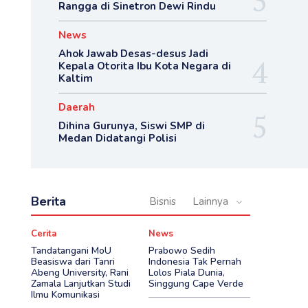
Rangga di Sinetron Dewi Rindu
News
Ahok Jawab Desas-desus Jadi
Kepala Otorita Ibu Kota Negara di
Kaltim
Daerah
Dihina Gurunya, Siswi SMP di
Medan Didatangi Polisi
Berita
Bisnis
Lainnya
Cerita
News
Tandatangani MoU
Prabowo Sedih
Beasiswa dari Tanri
Indonesia Tak Pernah
Abeng University, Rani
Lolos Piala Dunia,
Zamala Lanjutkan Studi
Singgung Cape Verde
Ilmu Komunikasi