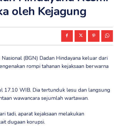
ka oleh Kejagung
 Nasional (BGN) Dadan Hindayana keluar dari
engenakan rompi tahanan kejaksaan berwarna
l 17.10 WIB. Dia tertunduk lesu dan langsung
intaan wawancara sejumlah wartawan.
ri tadi, aparat kejaksaan melakukan
ait dugaan korupsi.