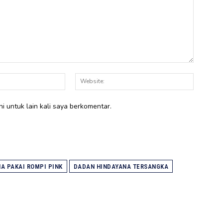
Email:*
Website:
i untuk lain kali saya berkomentar.
A PAKAI ROMPI PINK
DADAN HINDAYANA TERSANGKA