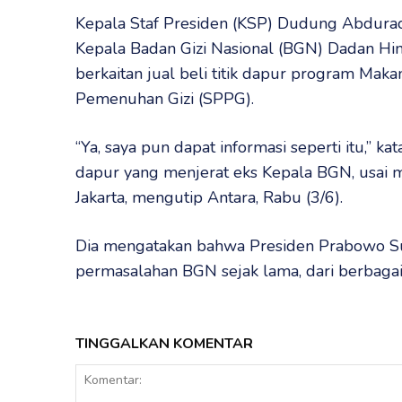
Kepala Staf Presiden (KSP) Dudung Abdur
Kepala Badan Gizi Nasional (BGN) Dadan Hin
berkaitan jual beli titik dapur program Mak
Pemenuhan Gizi (SPPG).
“Ya, saya pun dapat informasi seperti itu,” k
dapur yang menjerat eks Kepala BGN, usai m
Jakarta, mengutip Antara, Rabu (3/6).
Dia mengatakan bahwa Presiden Prabowo Sub
permasalahan BGN sejak lama, dari berbagai
TINGGALKAN KOMENTAR