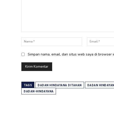
Komentar:
Nama:*
Simpan nama, email, dan situs web saya di browser in
TAGS
DADAN HINDAYANA DITAHAN
DADAN HINDAYAN
DADAN-HINDAYANA