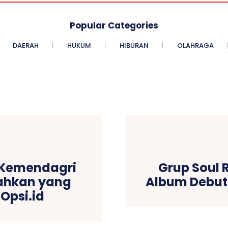
Popular Categories
DAERAH
HUKUM
HIBURAN
OLAHRAGA
 Kemendagri
Grup Soul 
ahkan yang
Album Debut 
 Opsi.id