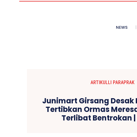
NEWS
ARTIKULLI PARAPRAK
Junimart Girsang Desak
Tertibkan Ormas Meres
Terlibat Bentrokan |