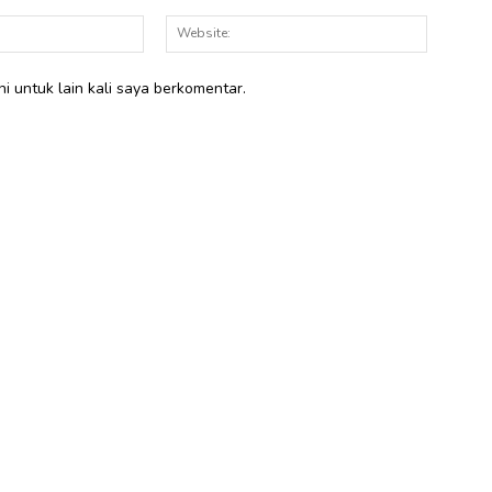
Email:*
Website:
i untuk lain kali saya berkomentar.