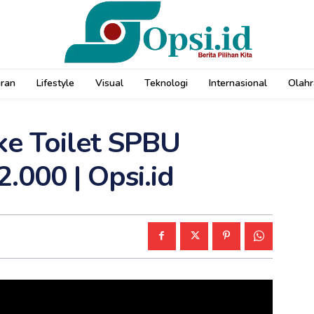
uran
Lifestyle
Visual
Teknologi
Internasional
Olahr
ke Toilet SPBU
.000 | Opsi.id