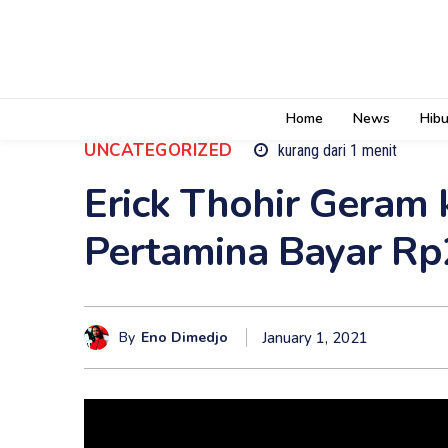
Home
News
Hib
UNCATEGORIZED
kurang dari 1
menit
Erick Thohir Geram 
Pertamina Bayar Rp2
By
Eno Dimedjo
January 1, 2021