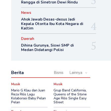
Rangga di Sinetron Dewi Rindu
News
Ahok Jawab Desas-desus Jadi
Kepala Otorita Ibu Kota Negara di
Kaltim
Daerah
Dihina Gurunya, Siswi SMP di
Medan Didatangi Polisi
Berita
Bisnis
Lainnya
Musik
Musik
Mario G Klau dan Juan
Grup Band California,
Reza Rilis Lagu
Queens of the Stone
Kolaborasi Baby Pelan
Age Rilis Single Easy
Pelan
Street