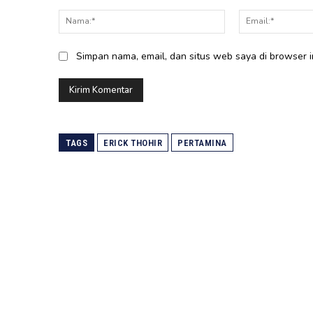
Komentar:
Nama:*
Simpan nama, email, dan situs web saya di browser in
TAGS
ERICK THOHIR
PERTAMINA