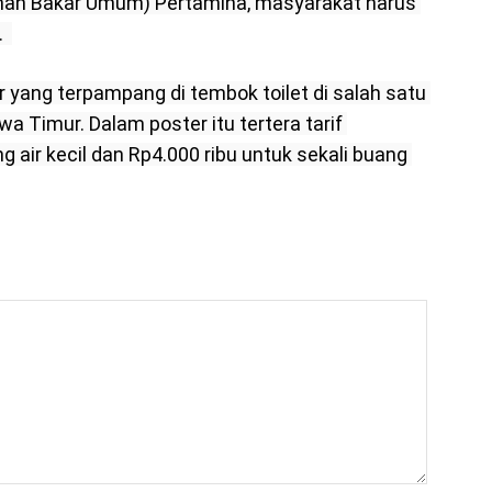
Bahan Bakar Umum) Pertamina, masyarakat harus 
  
 Timur. Dalam poster itu tertera tarif 
air kecil dan Rp4.000 ribu untuk sekali buang 