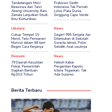
Tandatangani MoU
Prabowo Sedih
Beasiswa dari Tanri
Indonesia Tak Pernah
Abeng University, Rani
Lolos Piala Dunia,
Zamala Lanjutkan Studi
Singgung Cape Verde
Ilmu Komunikasi
Lifestyle
News
Cukup Tempel 15
Geger! 995 Senjata Api
Menit, Tato Permanen
Ditemukan di Sekolah
Muncul dalam 48 Jam!
Swasta Jaksel, Polisi
Begini Cara Kerjanya
Selidiki Asal-usulnya
Ekonomi
News
79 Daerah Kesulitan
Heboh Kabar
Fiskal, Pemerintah
Pergantian Kapolri,
Siapkan Bantuan
Istana Tegaskan: Tak
Rp20,5 Triliun
Ada Surpres
Berita Terbaru