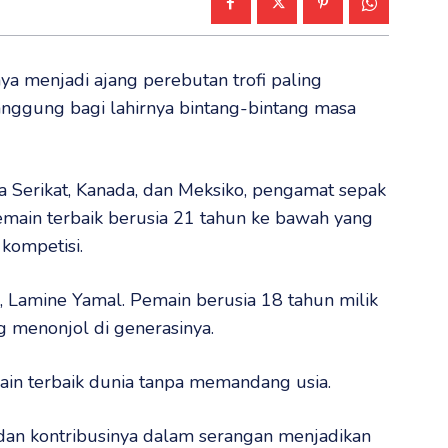
ya menjadi ajang perebutan trofi paling
panggung bagi lahirnya bintang-bintang masa
 Serikat, Kanada, dan Meksiko, pengamat sepak
 pemain terbaik berusia 21 tahun ke bawah yang
 kompetisi.
l, Lamine Yamal. Pemain berusia 18 tahun milik
ng menonjol di generasinya.
ain terbaik dunia tanpa memandang usia.
, dan kontribusinya dalam serangan menjadikan