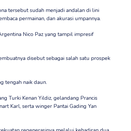
na tersebut sudah menjadi andalan di lini
mbaca permainan, dan akurasi umpannya.
Argentina Nico Paz yang tampil impresif
mbuatnya disebut sebagai salah satu prospek
ng tengah naik daun.
ang Turki Kenan Yildiz, gelandang Prancis
rt Karl, serta winger Pantai Gading Yan
kekuatan regenerasinya melalui kehadiran dua