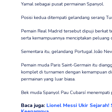
Yamal sebagai pusat permainan Spanyol.
Posisi kedua ditempati gelandang serang Tur
Pemain Real Madrid tersebut dipuji berkat 
serta kemampuannya menciptakan peluang da
Sementara itu, gelandang Portugal João Neve
Pemain muda Paris Saint-Germain itu diangg
komplet di turnamen dengan kemampuan dist
permainan yang luar biasa.
Bek muda Spanyol Pau Cubarsí menempati p
Baca juga:
Lionel Messi Ukir Sejarah! 
Keenamnya