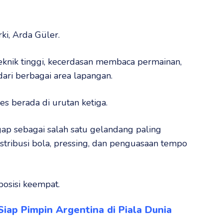
ki, Arda Güler.
teknik tinggi, kecerdasan membaca permainan,
ri berbagai area lapangan.
s berada di urutan ketiga.
ap sebagai salah satu gelandang paling
ribusi bola, pressing, dan penguasaan tempo
osisi keempat.
Siap Pimpin Argentina di Piala Dunia