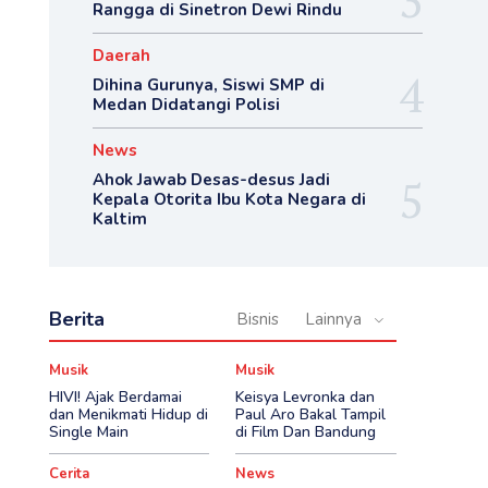
Rangga di Sinetron Dewi Rindu
Daerah
Dihina Gurunya, Siswi SMP di
Medan Didatangi Polisi
News
Ahok Jawab Desas-desus Jadi
Kepala Otorita Ibu Kota Negara di
Kaltim
Berita
Bisnis
Lainnya
Musik
Musik
HIVI! Ajak Berdamai
Keisya Levronka dan
dan Menikmati Hidup di
Paul Aro Bakal Tampil
Single Main
di Film Dan Bandung
Cerita
News