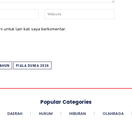
Email:*
Website:
i untuk lain kali saya berkomentar.
TAHUN
PIALA DUNIA 2026
Popular Categories
DAERAH
HUKUM
HIBURAN
OLAHRAGA