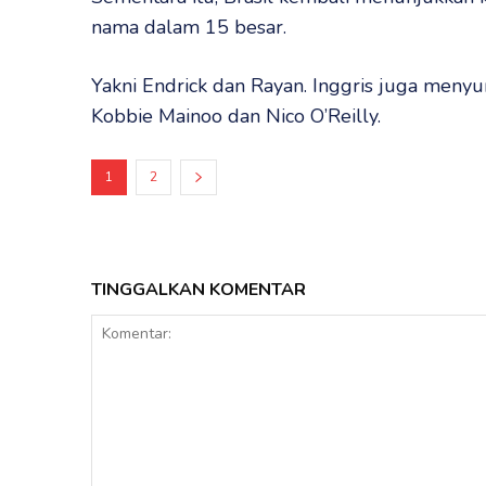
nama dalam 15 besar.
Yakni Endrick dan Rayan. Inggris juga meny
Kobbie Mainoo dan Nico O’Reilly.
1
2
TINGGALKAN KOMENTAR