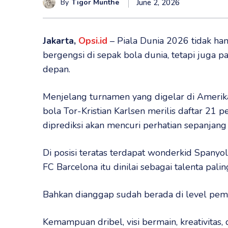
By
Tigor Munthe
June 2, 2026
Jakarta,
Opsi.id
– Piala Dunia 2026 tidak han
bergengsi di sepak bola dunia, tetapi juga 
depan.
Menjelang turnamen yang digelar di Amerika
bola Tor-Kristian Karlsen merilis daftar 21
diprediksi akan mencuri perhatian sepanjang
Di posisi teratas terdapat wonderkid Spanyo
FC Barcelona itu dinilai sebagai talenta pali
Bahkan dianggap sudah berada di level pem
Kemampuan dribel, visi bermain, kreativitas