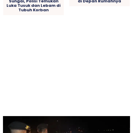
Sungai, Polisi Temukan
di Depan Rumahnya
Luka Tusuk dan Lebam di
Tubuh Korban