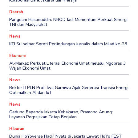
Kolaborasi Bank Jakarta dan Persija
Daerah
Pangdam Hasanuddin: NBOD Jadi Momentum Perkuat Sinergi
TNI dan Masyarakat
News
IJTI Sulselbar Soroti Perlindungan Jurnalis dalam Milad ke-28
Ekonomi
Al-Markaz Perkuat Literasi Ekonomi Umat melalui Ngobras 3
Wajah Ekonomi Umat
News
Rektor ITPLN Prof. Iwa Garniwa Ajak Generasi Transisi Energi
Optimalkan AI dan IoT
News
Gedung Bapenda Jakarta Kebakaran, Pramono Anung:
Layanan Perpajakan Tetap Berjalan
Hiburan
Dunia HoYoverse Hadir Nyata di Jakarta Lewat HoYo FEST