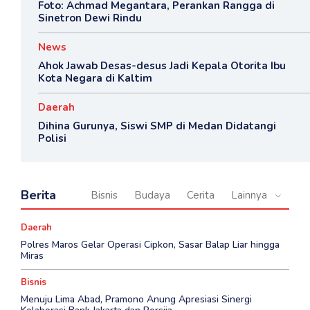
Foto: Achmad Megantara, Perankan Rangga di
Sinetron Dewi Rindu
News
Ahok Jawab Desas-desus Jadi Kepala Otorita Ibu
Kota Negara di Kaltim
Daerah
Dihina Gurunya, Siswi SMP di Medan Didatangi
Polisi
Berita
Bisnis
Budaya
Cerita
Lainnya
Daerah
Polres Maros Gelar Operasi Cipkon, Sasar Balap Liar hingga
Miras
Bisnis
Menuju Lima Abad, Pramono Anung Apresiasi Sinergi