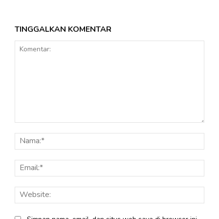
TINGGALKAN KOMENTAR
Komentar:
Nama
Email
Webs