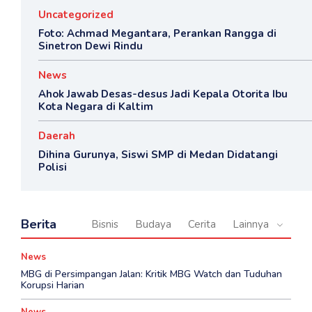
Uncategorized
Foto: Achmad Megantara, Perankan Rangga di
Sinetron Dewi Rindu
News
Ahok Jawab Desas-desus Jadi Kepala Otorita Ibu
Kota Negara di Kaltim
Daerah
Dihina Gurunya, Siswi SMP di Medan Didatangi
Polisi
Berita
Bisnis
Budaya
Cerita
Lainnya
News
MBG di Persimpangan Jalan: Kritik MBG Watch dan Tuduhan
Korupsi Harian
News