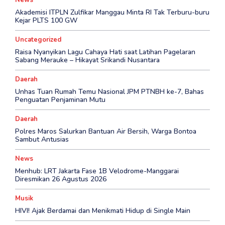
Akademisi ITPLN Zulfikar Manggau Minta RI Tak Terburu-buru
Kejar PLTS 100 GW
Uncategorized
Raisa Nyanyikan Lagu Cahaya Hati saat Latihan Pagelaran
Sabang Merauke – Hikayat Srikandi Nusantara
Daerah
Unhas Tuan Rumah Temu Nasional JPM PTNBH ke-7, Bahas
Penguatan Penjaminan Mutu
Daerah
Polres Maros Salurkan Bantuan Air Bersih, Warga Bontoa
Sambut Antusias
News
Menhub: LRT Jakarta Fase 1B Velodrome-Manggarai
Diresmikan 26 Agustus 2026
Musik
HIVI! Ajak Berdamai dan Menikmati Hidup di Single Main