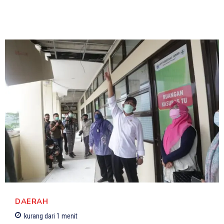
DAERAH
kurang dari 1
menit