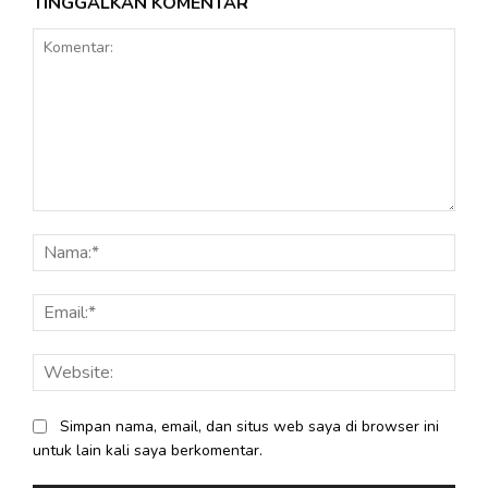
TINGGALKAN KOMENTAR
Komentar:
Nama
Email
Webs
Simpan nama, email, dan situs web saya di browser ini
untuk lain kali saya berkomentar.