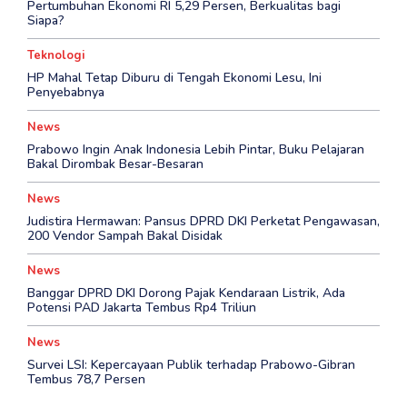
Pertumbuhan Ekonomi RI 5,29 Persen, Berkualitas bagi
Siapa?
Teknologi
HP Mahal Tetap Diburu di Tengah Ekonomi Lesu, Ini
Penyebabnya
News
Prabowo Ingin Anak Indonesia Lebih Pintar, Buku Pelajaran
Bakal Dirombak Besar-Besaran
News
‎Judistira Hermawan: Pansus DPRD DKI Perketat Pengawasan,
200 Vendor Sampah Bakal Disidak
News
Banggar DPRD DKI Dorong Pajak Kendaraan Listrik, Ada
Potensi PAD Jakarta Tembus Rp4 Triliun
News
Survei LSI: Kepercayaan Publik terhadap Prabowo-Gibran
Tembus 78,7 Persen