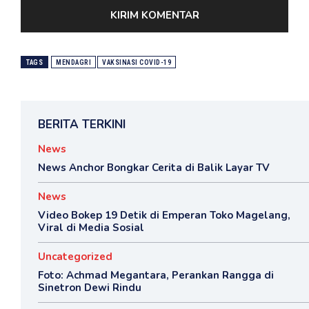
TAGS
MENDAGRI
VAKSINASI COVID-19
BERITA TERKINI
News
News Anchor Bongkar Cerita di Balik Layar TV
News
Video Bokep 19 Detik di Emperan Toko Magelang,
Viral di Media Sosial
Uncategorized
Foto: Achmad Megantara, Perankan Rangga di
Sinetron Dewi Rindu