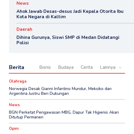
News
Ahok Jawab Desas-desus Jadi Kepala Otorita Ibu
Kota Negara di Kaltim
Daerah
Dihina Gurunya, Siswi SMP di Medan Didatangi
Polisi
Berita
Bisnis
Budaya
Cerita
Lainnya
Olahraga
Norwegia Desak Gianni Infantino Mundur, Meksiko dan
Argentina Justru Beri Dukungan
News
BGN Perketat Pengawasan MBG, Dapur Tak Higienis Akan
Ditutup Permanen
Opini