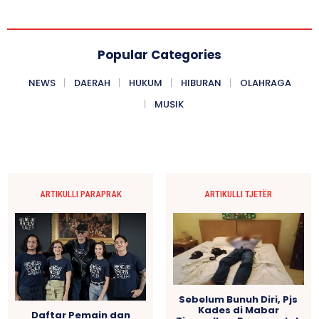
Popular Categories
NEWS
DAERAH
HUKUM
HIBURAN
OLAHRAGA
MUSIK
ARTIKULLI PARAPRAK
ARTIKULLI TJETËR
Sebelum Bunuh Diri, Pjs
Kades di Mabar
Daftar Pemain dan