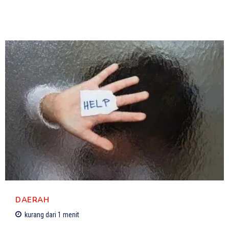
DAERAH
kurang dari 1
menit