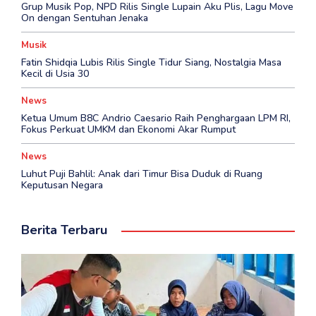
Grup Musik Pop, NPD Rilis Single Lupain Aku Plis, Lagu Move
On dengan Sentuhan Jenaka
Musik
Fatin Shidqia Lubis Rilis Single Tidur Siang, Nostalgia Masa
Kecil di Usia 30
News
Ketua Umum B8C Andrio Caesario Raih Penghargaan LPM RI,
Fokus Perkuat UMKM dan Ekonomi Akar Rumput
News
Luhut Puji Bahlil: Anak dari Timur Bisa Duduk di Ruang
Keputusan Negara
Berita Terbaru