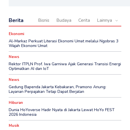
Berita
Bisnis
Budaya
Cerita
Lainnya
Ekonomi
Al-Markaz Perkuat Literasi Ekonomi Umat melalui Ngobras 3
Wajah Ekonomi Umat
News
Rektor ITPLN Prof. Iwa Garniwa Ajak Generasi Transisi Energi
Optimalkan AI dan IoT
News
Gedung Bapenda Jakarta Kebakaran, Pramono Anung:
Layanan Perpajakan Tetap Dapat Berjalan
Hiburan
Dunia HoYoverse Hadir Nyata di Jakarta Lewat HoYo FEST
2026 Indonesia
Musik