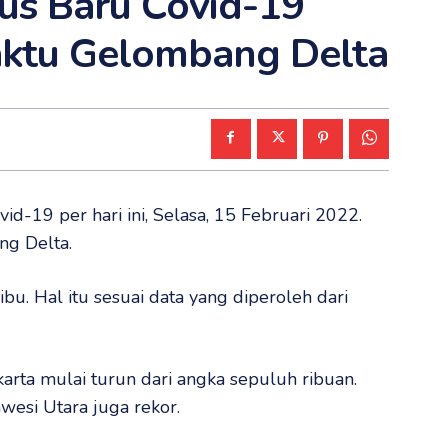
us Baru Covid-19
ktu Gelombang Delta
id-19 per hari ini, Selasa, 15 Februari 2022.
ng Delta.
ibu. Hal itu sesuai data yang diperoleh dari
karta mulai turun dari angka sepuluh ribuan.
wesi Utara juga rekor.