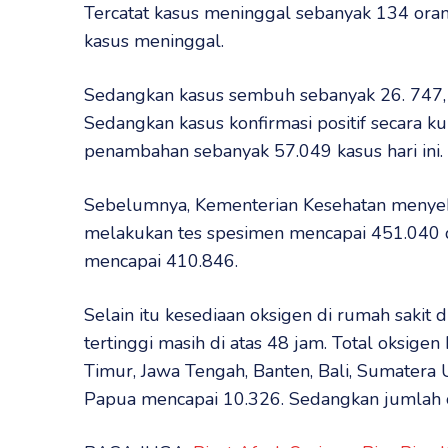
Tercatat kasus meninggal sebanyak 134 oran
kasus meninggal.
Sedangkan kasus sembuh sebanyak 26. 747, 
Sedangkan kasus konfirmasi positif secara k
penambahan sebanyak 57.049 kasus hari ini.
Sebelumnya, Kementerian Kesehatan menyeb
melakukan tes spesimen mencapai 451.040 da
mencapai 410.846.
Selain itu kesediaan oksigen di rumah sakit 
tertinggi masih di atas 48 jam. Total oksigen 
Timur, Jawa Tengah, Banten, Bali, Sumatera U
Papua mencapai 10.326. Sedangkan jumlah o