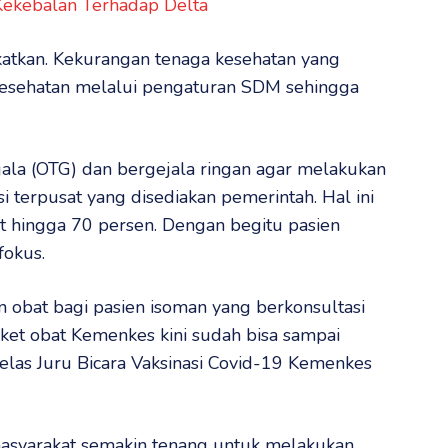
 Kekebalan Terhadap Delta
gkatkan. Kekurangan tenaga kesehatan yang
n kesehatan melalui pengaturan SDM sehingga
la (OTG) dan bergejala ringan agar melakukan
asi terpusat yang disediakan pemerintah. Hal ini
 hingga 70 persen. Dengan begitu pasien
fokus.
n obat bagi pasien isoman yang berkonsultasi
aket obat Kemenkes kini sudah bisa sampai
elas Juru Bicara Vaksinasi Covid-19 Kemenkes
masyarakat semakin tenang untuk melakukan