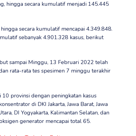
g, hingga secara kumulatif menjadi 145.445
hingga secara kumulatif mencapai 4.349.848.
umulatif sebanyak 4.901.328 kasus, berikut
ut sampai Minggu, 13 Februari 2022 telah
n rata-rata tes spesimen 7 minggu terakhir
di 10 provinsi dengan peningkatan kasus
konsentrator di DKI Jakarta, Jawa Barat, Jawa
tara, DI Yogyakarta, Kalimantan Selatan, dan
ksigen generator mencapai total 65.