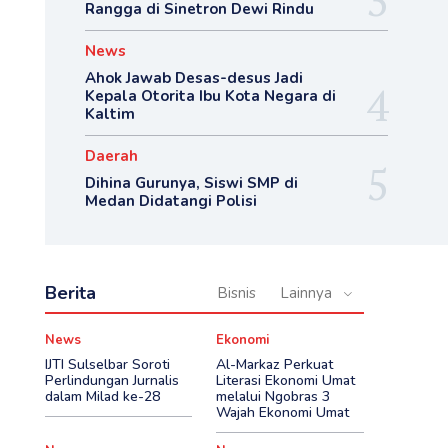
Rangga di Sinetron Dewi Rindu
News
Ahok Jawab Desas-desus Jadi
Kepala Otorita Ibu Kota Negara di
Kaltim
Daerah
Dihina Gurunya, Siswi SMP di
Medan Didatangi Polisi
Berita
Bisnis
Lainnya
News
Ekonomi
IJTI Sulselbar Soroti
Al-Markaz Perkuat
Perlindungan Jurnalis
Literasi Ekonomi Umat
dalam Milad ke-28
melalui Ngobras 3
Wajah Ekonomi Umat