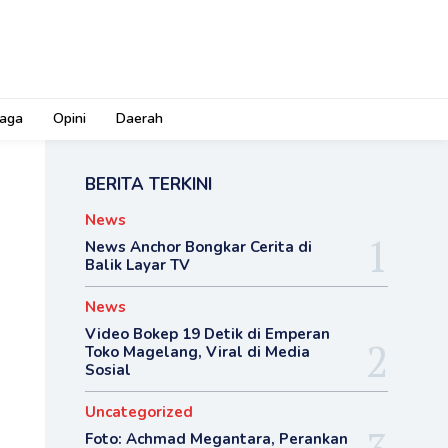
aga
Opini
Daerah
BERITA TERKINI
News
News Anchor Bongkar Cerita di
Balik Layar TV
News
Video Bokep 19 Detik di Emperan
Toko Magelang, Viral di Media
Sosial
Uncategorized
Foto: Achmad Megantara, Perankan