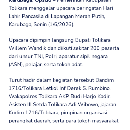
Karubaga, Opsi.id
– Pemerintah Kabupaten
Tolikara menggelar upacara peringatan Hari
Lahir Pancasila di Lapangan Merah Putih,
Karubaga, Senin (1/6/2026).
Upacara dipimpin langsung Bupati Tolikara
Willem Wandik dan diikuti sekitar 200 peserta
dari unsur TNI, Polri, aparatur sipil negara
(ASN), pelajar, serta tokoh adat.
Turut hadir dalam kegiatan tersebut Dandim
1716/Tolikara Letkol Inf Derek S. Rumbino,
Wakapolres Tolikara AKP Budi Harjo Kadir,
Asisten III Setda Tolikara Adi Wibowo, jajaran
Kodim 1716/Tolikara, pimpinan organisasi
perangkat daerah, serta para tokoh masyarakat.