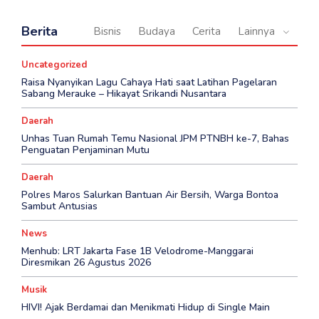
Berita
Bisnis
Budaya
Cerita
Lainnya
Uncategorized
Raisa Nyanyikan Lagu Cahaya Hati saat Latihan Pagelaran
Sabang Merauke – Hikayat Srikandi Nusantara
Daerah
Unhas Tuan Rumah Temu Nasional JPM PTNBH ke-7, Bahas
Penguatan Penjaminan Mutu
Daerah
Polres Maros Salurkan Bantuan Air Bersih, Warga Bontoa
Sambut Antusias
News
Menhub: LRT Jakarta Fase 1B Velodrome-Manggarai
Diresmikan 26 Agustus 2026
Musik
HIVI! Ajak Berdamai dan Menikmati Hidup di Single Main