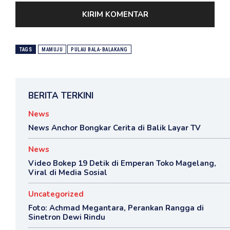
TAGS
MAMUJU
PULAU BALA-BALAKANG
BERITA TERKINI
News
News Anchor Bongkar Cerita di Balik Layar TV
News
Video Bokep 19 Detik di Emperan Toko Magelang,
Viral di Media Sosial
Uncategorized
Foto: Achmad Megantara, Perankan Rangga di
Sinetron Dewi Rindu