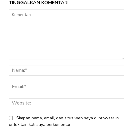
TINGGALKAN KOMENTAR
Komentar:
Nama
Email
Webs
Simpan nama, email, dan situs web saya di browser ini
untuk lain kali saya berkomentar.