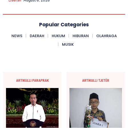
Daerah
August 6, 2026
Popular Categories
NEWS
DAERAH
HUKUM
HIBURAN
OLAHRAGA
MUSIK
ARTIKULLI PARAPRAK
ARTIKULLI TJETËR