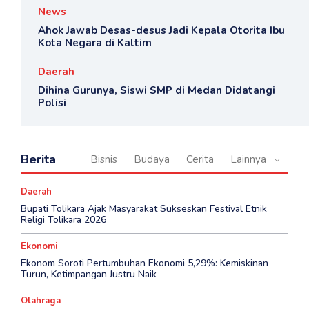
News
Ahok Jawab Desas-desus Jadi Kepala Otorita Ibu
Kota Negara di Kaltim
Daerah
Dihina Gurunya, Siswi SMP di Medan Didatangi
Polisi
Berita
Bisnis
Budaya
Cerita
Lainnya
Daerah
Bupati Tolikara Ajak Masyarakat Sukseskan Festival Etnik
Religi Tolikara 2026
Ekonomi
Ekonom Soroti Pertumbuhan Ekonomi 5,29%: Kemiskinan
Turun, Ketimpangan Justru Naik
Olahraga