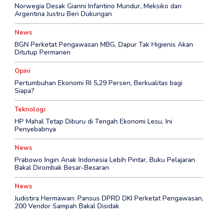
Norwegia Desak Gianni Infantino Mundur, Meksiko dan
Argentina Justru Beri Dukungan
News
BGN Perketat Pengawasan MBG, Dapur Tak Higienis Akan
Ditutup Permanen
Opini
Pertumbuhan Ekonomi RI 5,29 Persen, Berkualitas bagi
Siapa?
Teknologi
HP Mahal Tetap Diburu di Tengah Ekonomi Lesu, Ini
Penyebabnya
News
Prabowo Ingin Anak Indonesia Lebih Pintar, Buku Pelajaran
Bakal Dirombak Besar-Besaran
News
‎Judistira Hermawan: Pansus DPRD DKI Perketat Pengawasan,
200 Vendor Sampah Bakal Disidak