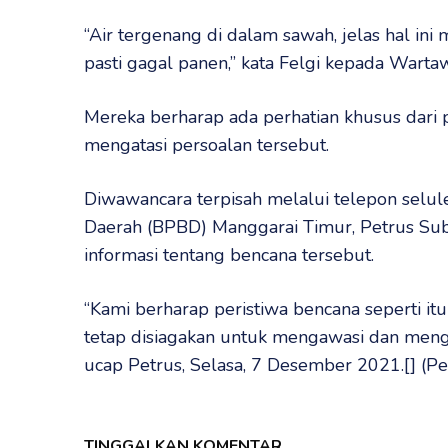
“Air tergenang di dalam sawah, jelas hal 
pasti gagal panen,” kata Felgi kepada Wart
Mereka berharap ada perhatian khusus dari
mengatasi persoalan tersebut.
Diwawancara terpisah melalui telepon selu
Daerah (BPBD) Manggarai Timur, Petrus S
informasi tentang bencana tersebut.
“Kami berharap peristiwa bencana seperti itu
tetap disiagakan untuk mengawasi dan mengev
ucap Petrus, Selasa, 7 Desember 2021.[] (Pe
TINGGALKAN KOMENTAR