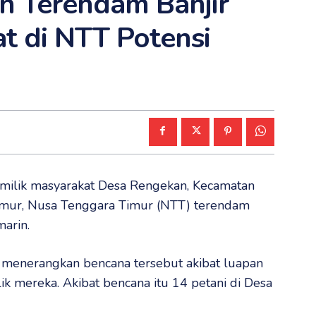
n Terendam Banjir
t di NTT Potensi
n milik masyarakat Desa Rengekan, Kecamatan
mur, Nusa Tenggara Timur (NTT) terendam
arin.
gi menerangkan bencana tersebut akibat luapan
ik mereka. Akibat bencana itu 14 petani di Desa