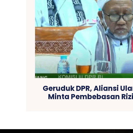
Geruduk DPR, Aliansi U
Minta Pembebasan Riz