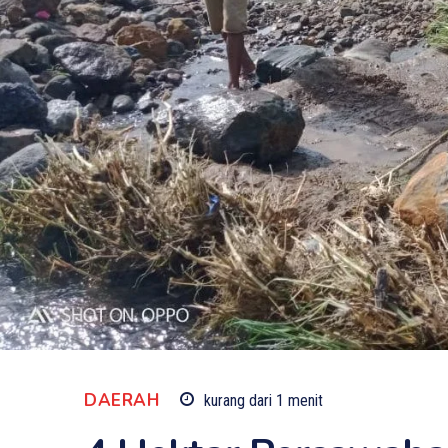
DAERAH
kurang dari 1
menit