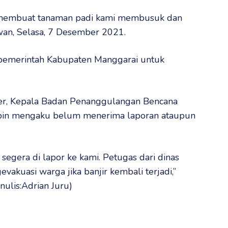
ini membuat tanaman padi kami membusuk dan
awan, Selasa, 7 Desember 2021.
 pemerintah Kabupaten Manggarai untuk
ler, Kepala Badan Penanggulangan Bencana
ubin mengaku belum menerima laporan ataupun
 segera di lapor ke kami. Petugas dari dinas
akuasi warga jika banjir kembali terjadi,”
nulis:Adrian Juru)