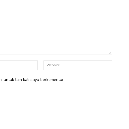
Email:*
Website:
i untuk lain kali saya berkomentar.