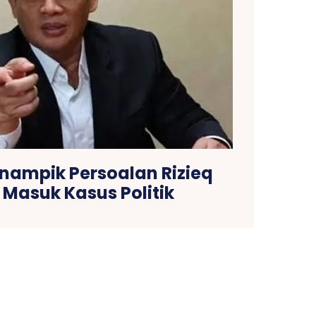
nampik Persoalan Rizieq
 Masuk Kasus Politik