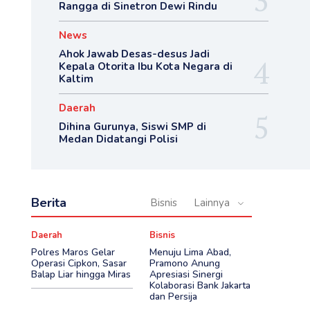
Rangga di Sinetron Dewi Rindu
News
Ahok Jawab Desas-desus Jadi
Kepala Otorita Ibu Kota Negara di
Kaltim
Daerah
Dihina Gurunya, Siswi SMP di
Medan Didatangi Polisi
Berita
Bisnis
Lainnya
Daerah
Bisnis
Polres Maros Gelar
Menuju Lima Abad,
Operasi Cipkon, Sasar
Pramono Anung
Balap Liar hingga Miras
Apresiasi Sinergi
Kolaborasi Bank Jakarta
dan Persija