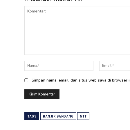
Komentar:
Nama:*
Simpan nama, email, dan situs web saya di browser in
TAGS
BANJIR BANDANG
NTT