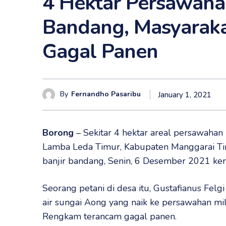
4 Hektar Persawaha
Bandang, Masyaraka
Gagal Panen
By
Fernandho Pasaribu
January 1, 2021
Borong
– Sekitar 4 hektar areal persawaha
Lamba Leda Timur, Kabupaten Manggarai Ti
banjir bandang, Senin, 6 Desember 2021 kem
Seorang petani di desa itu, Gustafianus Fel
air sungai Aong yang naik ke persawahan mil
Rengkam terancam gagal panen.