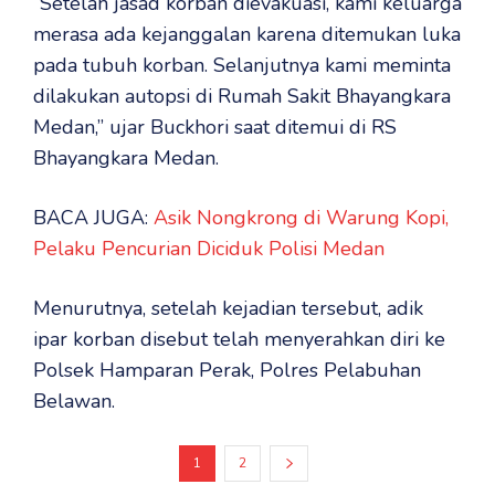
“Setelah jasad korban dievakuasi, kami keluarga
merasa ada kejanggalan karena ditemukan luka
pada tubuh korban. Selanjutnya kami meminta
dilakukan autopsi di Rumah Sakit Bhayangkara
Medan,” ujar Buckhori saat ditemui di RS
Bhayangkara Medan.
BACA JUGA:
Asik Nongkrong di Warung Kopi,
Pelaku Pencurian Diciduk Polisi Medan
Menurutnya, setelah kejadian tersebut, adik
ipar korban disebut telah menyerahkan diri ke
Polsek Hamparan Perak, Polres Pelabuhan
Belawan.
1
2