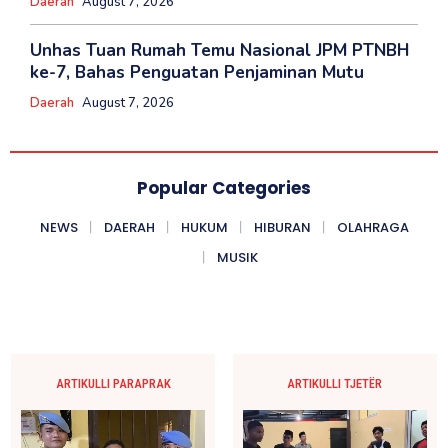
Daerah
August 7, 2026
Unhas Tuan Rumah Temu Nasional JPM PTNBH
ke-7, Bahas Penguatan Penjaminan Mutu
Daerah
August 7, 2026
Popular Categories
NEWS
DAERAH
HUKUM
HIBURAN
OLAHRAGA
MUSIK
ARTIKULLI PARAPRAK
ARTIKULLI TJETËR