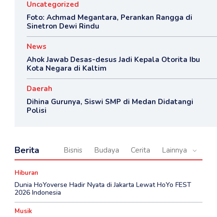
Uncategorized
Foto: Achmad Megantara, Perankan Rangga di
Sinetron Dewi Rindu
News
Ahok Jawab Desas-desus Jadi Kepala Otorita Ibu
Kota Negara di Kaltim
Daerah
Dihina Gurunya, Siswi SMP di Medan Didatangi
Polisi
Berita
Bisnis
Budaya
Cerita
Lainnya
Hiburan
Dunia HoYoverse Hadir Nyata di Jakarta Lewat HoYo FEST
2026 Indonesia
Musik