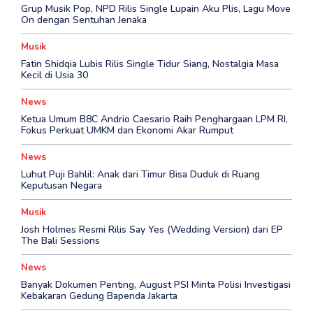
Grup Musik Pop, NPD Rilis Single Lupain Aku Plis, Lagu Move
On dengan Sentuhan Jenaka
Musik
Fatin Shidqia Lubis Rilis Single Tidur Siang, Nostalgia Masa
Kecil di Usia 30
News
Ketua Umum B8C Andrio Caesario Raih Penghargaan LPM RI,
Fokus Perkuat UMKM dan Ekonomi Akar Rumput
News
Luhut Puji Bahlil: Anak dari Timur Bisa Duduk di Ruang
Keputusan Negara
Musik
Josh Holmes Resmi Rilis Say Yes (Wedding Version) dari EP
The Bali Sessions
News
Banyak Dokumen Penting, August PSI Minta Polisi Investigasi
Kebakaran Gedung Bapenda Jakarta