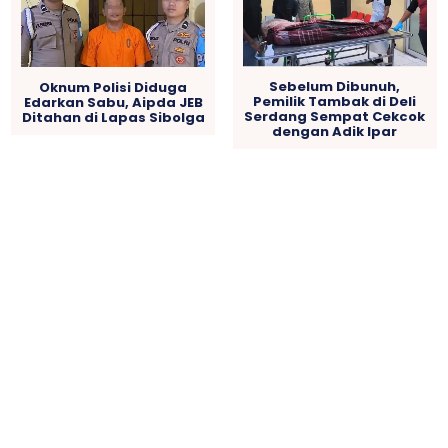
Sebelum Dibunuh,
Oknum Polisi Diduga
Pemilik Tambak di Deli
Edarkan Sabu, Aipda JEB
Serdang Sempat Cekcok
Ditahan di Lapas Sibolga
dengan Adik Ipar