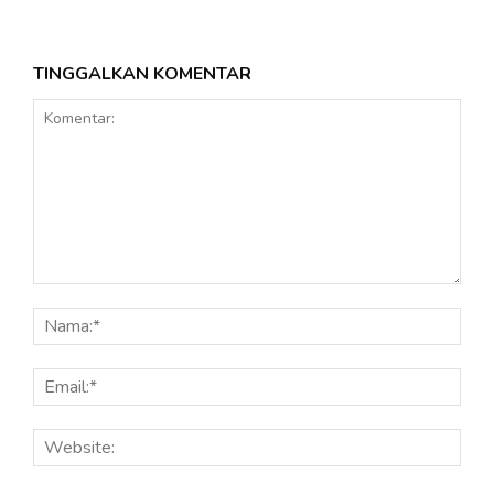
TINGGALKAN KOMENTAR
Komentar:
Nama
Email
Webs