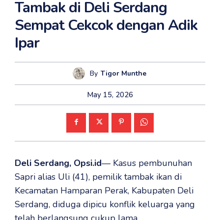
Tambak di Deli Serdang
Sempat Cekcok dengan Adik
Ipar
By
Tigor Munthe
May 15, 2026
Deli Serdang, Opsi.id
— Kasus pembunuhan
Sapri alias Uli (41), pemilik tambak ikan di
Kecamatan Hamparan Perak, Kabupaten Deli
Serdang, diduga dipicu konflik keluarga yang
telah berlangsung cukup lama.