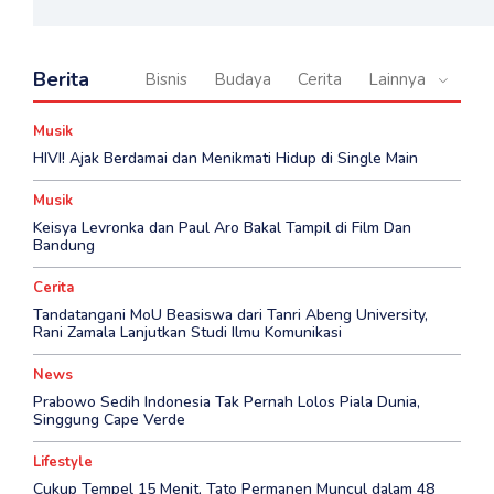
Berita
Bisnis
Budaya
Cerita
Lainnya
Musik
HIVI! Ajak Berdamai dan Menikmati Hidup di Single Main
Musik
Keisya Levronka dan Paul Aro Bakal Tampil di Film Dan
Bandung
Cerita
Tandatangani MoU Beasiswa dari Tanri Abeng University,
Rani Zamala Lanjutkan Studi Ilmu Komunikasi
News
Prabowo Sedih Indonesia Tak Pernah Lolos Piala Dunia,
Singgung Cape Verde
Lifestyle
Cukup Tempel 15 Menit, Tato Permanen Muncul dalam 48