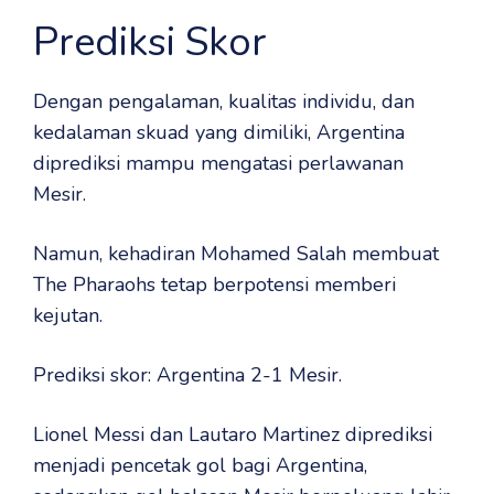
Prediksi Skor
Dengan pengalaman, kualitas individu, dan
kedalaman skuad yang dimiliki, Argentina
diprediksi mampu mengatasi perlawanan
Mesir.
Namun, kehadiran Mohamed Salah membuat
The Pharaohs tetap berpotensi memberi
kejutan.
Prediksi skor: Argentina 2-1 Mesir.
Lionel Messi dan Lautaro Martinez diprediksi
menjadi pencetak gol bagi Argentina,