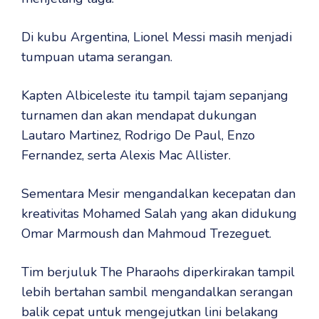
Di kubu Argentina, Lionel Messi masih menjadi
tumpuan utama serangan.
Kapten Albiceleste itu tampil tajam sepanjang
turnamen dan akan mendapat dukungan
Lautaro Martinez, Rodrigo De Paul, Enzo
Fernandez, serta Alexis Mac Allister.
Sementara Mesir mengandalkan kecepatan dan
kreativitas Mohamed Salah yang akan didukung
Omar Marmoush dan Mahmoud Trezeguet.
Tim berjuluk The Pharaohs diperkirakan tampil
lebih bertahan sambil mengandalkan serangan
balik cepat untuk mengejutkan lini belakang