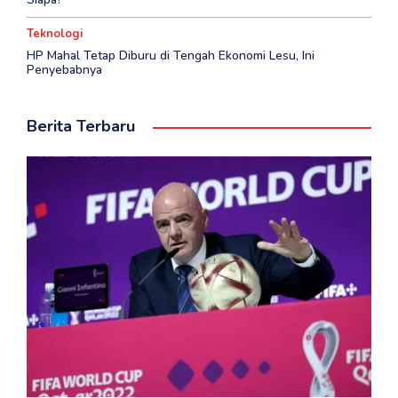
Teknologi
HP Mahal Tetap Diburu di Tengah Ekonomi Lesu, Ini
Penyebabnya
Berita Terbaru