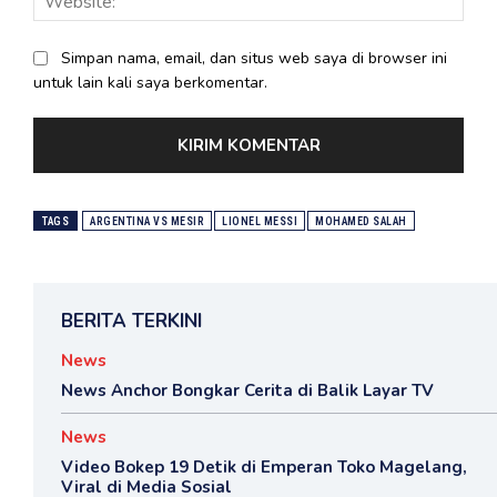
Simpan nama, email, dan situs web saya di browser ini
untuk lain kali saya berkomentar.
TAGS
ARGENTINA VS MESIR
LIONEL MESSI
MOHAMED SALAH
BERITA TERKINI
News
News Anchor Bongkar Cerita di Balik Layar TV
News
Video Bokep 19 Detik di Emperan Toko Magelang,
Viral di Media Sosial