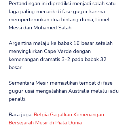
Pertandingan ini diprediksi menjadi salah satu
laga paling menarik di fase gugur karena
mempertemukan dua bintang dunia, Lionel
Messi dan Mohamed Salah.
Argentina melaju ke babak 16 besar setelah
menyingkirkan Cape Verde dengan
kemenangan dramatis 3-2 pada babak 32
besar.
Sementara Mesir memastikan tempat di fase
gugur usai mengalahkan Australia melalui adu
penalti.
Baca juga:
Belgia Gagalkan Kemenangan
Bersejarah Mesir di Piala Dunia