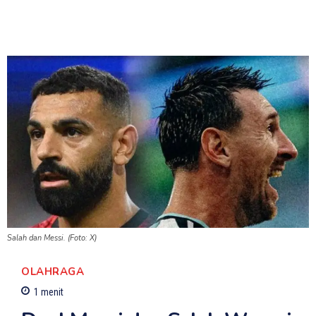
Salah dan Messi. (Foto: X)
OLAHRAGA
1
menit