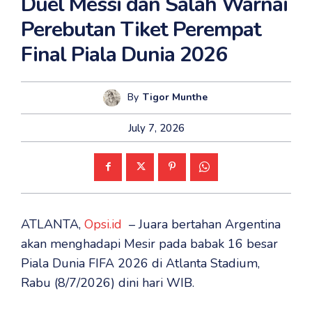
Duel Messi dan Salah Warnai
Perebutan Tiket Perempat
Final Piala Dunia 2026
By
Tigor Munthe
July 7, 2026
ATLANTA,
Opsi.id
– Juara bertahan Argentina
akan menghadapi Mesir pada babak 16 besar
Piala Dunia FIFA 2026 di Atlanta Stadium,
Rabu (8/7/2026) dini hari WIB.