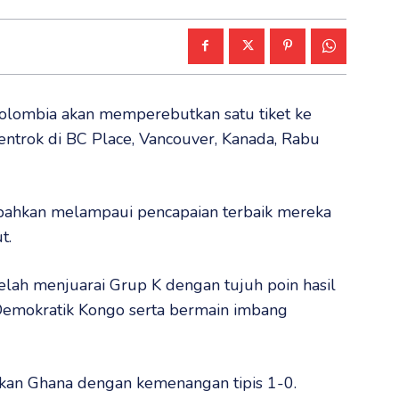
olombia akan memperebutkan satu tiket ke
entrok di BC Place, Vancouver, Kanada, Rabu
ahkan melampaui pencapaian terbaik mereka
t.
lah menjuarai Grup K dengan tujuh poin hasil
Demokratik Kongo serta bermain imbang
rkan Ghana dengan kemenangan tipis 1-0.