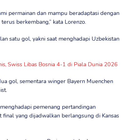
ami permainan dan mampu beradaptasi dengan
i terus berkembang,” kata Lorenzo.
an satu gol, yakni saat menghadapi Uzbekistan
s, Swiss Libas Bosnia 4-1 di Piala Dunia 2026
 dua gol, sementara winger Bayern Muenchen
st.
n menghadapi pemenang pertandingan
final yang dijadwalkan berlangsung di Kansas