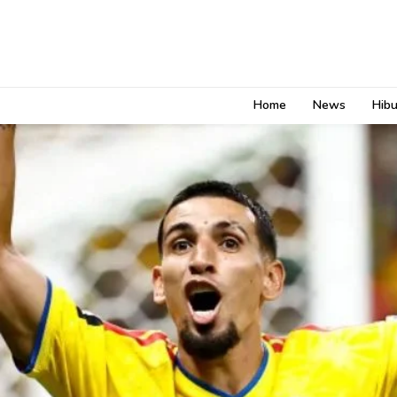
Home
News
Hib