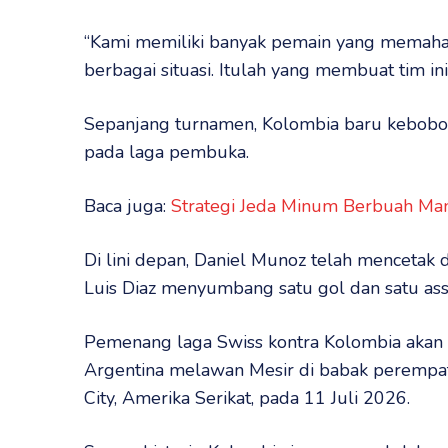
“Kami memiliki banyak pemain yang memah
berbagai situasi. Itulah yang membuat tim in
Sepanjang turnamen, Kolombia baru kebobol
pada laga pembuka.
Baca juga:
Strategi Jeda Minum Berbuah Mani
Di lini depan, Daniel Munoz telah mencetak
Luis Diaz menyumbang satu gol dan satu assi
Pemenang laga Swiss kontra Kolombia aka
Argentina melawan Mesir di babak perempat 
City, Amerika Serikat, pada 11 Juli 2026.