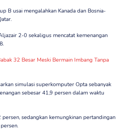
Grup B usai mengalahkan Kanada dan Bosnia-
atar.
ljazair 2-0 sekaligus mencatat kemenangan
8.
Babak 32 Besar Meski Bermain Imbang Tanpa
asarkan simulasi superkomputer Opta sebanyak
menangan sebesar 41,9 persen dalam waktu
2 persen, sedangkan kemungkinan pertandingan
 persen.