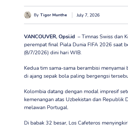
By
Tigor Munthe
July 7, 2026
VANCOUVER, Opsi.id
– Timnas Swiss dan K
perempat final Piala Dunia FIFA 2026 saat b
(8/7/2026) dini hari WIB.
Kedua tim sama-sama berambisi menyamai b
di ajang sepak bola paling bergengsi tersebu
Kolombia datang dengan modal impresif sete
kemenangan atas Uzbekistan dan Republik 
melawan Portugal.
Di babak 32 besar, Los Cafeteros menyingki