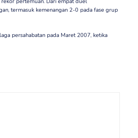
m rekor pertemuan. Dari empat duel
gan, termasuk kemenangan 2-0 pada fase grup
 laga persahabatan pada Maret 2007, ketika