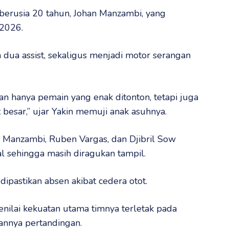
erusia 20 tahun, Johan Manzambi, yang
 2026.
 dua assist, sekaligus menjadi motor serangan
 hanya pemain yang enak ditonton, tetapi juga
besar,” ujar Yakin memuji anak asuhnya.
 Manzambi, Ruben Vargas, dan Djibril Sow
al sehingga masih diragukan tampil.
dipastikan absen akibat cedera otot.
nilai kekuatan utama timnya terletak pada
annya pertandingan.