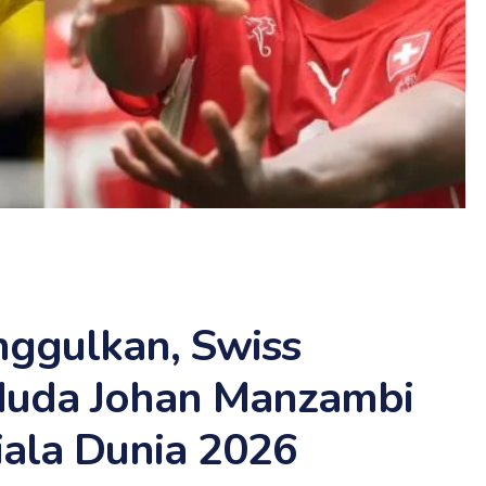
nggulkan, Swiss
Muda Johan Manzambi
iala Dunia 2026