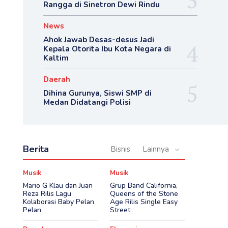
Rangga di Sinetron Dewi Rindu
News
Ahok Jawab Desas-desus Jadi
Kepala Otorita Ibu Kota Negara di
Kaltim
Daerah
Dihina Gurunya, Siswi SMP di
Medan Didatangi Polisi
Berita
Bisnis
Lainnya
Musik
Musik
Mario G Klau dan Juan
Grup Band California,
Reza Rilis Lagu
Queens of the Stone
Kolaborasi Baby Pelan
Age Rilis Single Easy
Pelan
Street