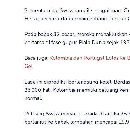
Sementara itu, Swiss tampil sebagai juara 
Herzegovina serta bermain imbang dengan Q
Pada babak 32 besar, mereka menaklukkan A
pertama di fase gugur Piala Dunia sejak 193
Baca juga:
Kolombia dan Portugal Lolos ke 
Gol
Laga ini diprediksi berlangsung ketat. Berd
25.000 kali, Kolombia memiliki peluang ke
normal.
Peluang Swiss menang berada di angka 28,
berlanjut ke babak tambahan mencapai 29,9