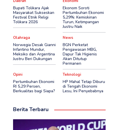
Daerah
Ekonomi
Bupati Tolikara Ajak
Ekonom Soroti
Masyarakat Sukseskan
Pertumbuhan Ekonomi
Festival Etnik Religi
5,29%: Kemiskinan
Tolikara 2026
Turun, Ketimpangan
Justru Naik
Olahraga
News
Norwegia Desak Gianni
BGN Perketat
Infantino Mundur,
Pengawasan MBG,
Meksiko dan Argentina
Dapur Tak Higienis
Justru Beri Dukungan
Akan Ditutup
Permanen
Opini
Teknologi
Pertumbuhan Ekonomi
HP Mahal Tetap Diburu
RI 5,29 Persen,
di Tengah Ekonomi
Berkualitas bagi Siapa?
Lesu, Ini Penyebabnya
Berita Terbaru