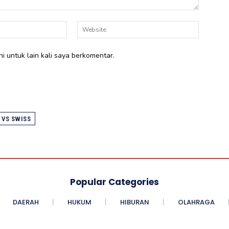
Email:*
Website:
i untuk lain kali saya berkomentar.
 VS SWISS
Popular Categories
DAERAH
HUKUM
HIBURAN
OLAHRAGA