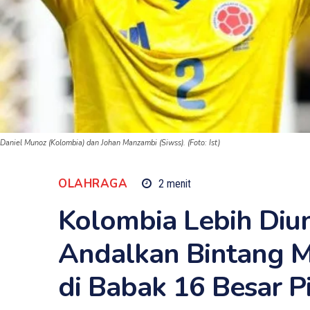
Daniel Munoz (Kolombia) dan Johan Manzambi (Siwss). (Foto: Ist)
OLAHRAGA
2
menit
Kolombia Lebih Diu
Andalkan Bintang 
di Babak 16 Besar P