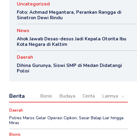
Uncategorized
Foto: Achmad Megantara, Perankan Rangga di
Sinetron Dewi Rindu
News
Ahok Jawab Desas-desus Jadi Kepala Otorita Ibu
Kota Negara di Kaltim
Daerah
Dihina Gurunya, Siswi SMP di Medan Didatangi
Polisi
Berita
Bisnis
Budaya
Cerita
Lainnya
Daerah
Polres Maros Gelar Operasi Cipkon, Sasar Balap Liar hingga
Miras
Bisnis