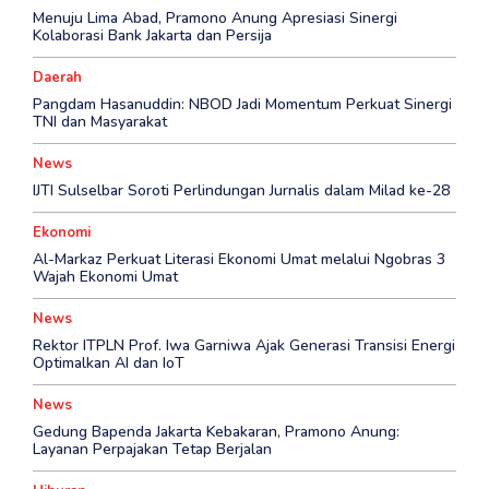
Menuju Lima Abad, Pramono Anung Apresiasi Sinergi
Kolaborasi Bank Jakarta dan Persija
Daerah
Pangdam Hasanuddin: NBOD Jadi Momentum Perkuat Sinergi
TNI dan Masyarakat
News
IJTI Sulselbar Soroti Perlindungan Jurnalis dalam Milad ke-28
Ekonomi
Al-Markaz Perkuat Literasi Ekonomi Umat melalui Ngobras 3
Wajah Ekonomi Umat
News
Rektor ITPLN Prof. Iwa Garniwa Ajak Generasi Transisi Energi
Optimalkan AI dan IoT
News
Gedung Bapenda Jakarta Kebakaran, Pramono Anung:
Layanan Perpajakan Tetap Berjalan