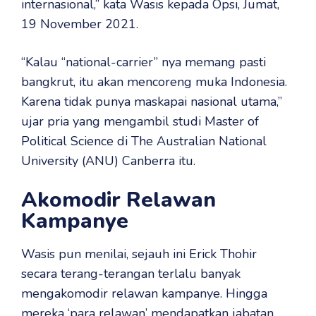
internasional,” kata Wasis kepada Opsi, Jumat,
19 November 2021.
“Kalau “national-carrier” nya memang pasti
bangkrut, itu akan mencoreng muka Indonesia.
Karena tidak punya maskapai nasional utama,”
ujar pria yang mengambil studi Master of
Political Science di The Australian National
University (ANU) Canberra itu.
Akomodir Relawan
Kampanye
Wasis pun menilai, sejauh ini Erick Thohir
secara terang-terangan terlalu banyak
mengakomodir relawan kampanye. Hingga
mereka ‘para relawan’ mendapatkan jabatan