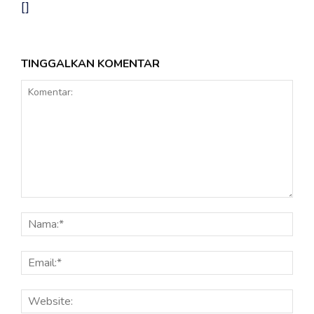
[]
TINGGALKAN KOMENTAR
Komentar:
Nama
Email
Webs