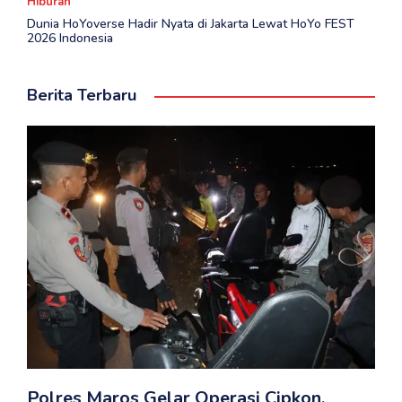
Hiburan
Dunia HoYoverse Hadir Nyata di Jakarta Lewat HoYo FEST
2026 Indonesia
Berita Terbaru
Polres Maros Gelar Operasi Cipkon,