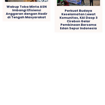
Wabup Toba Minta ASN
Imbangi Efisiensi
Perkuat Budaya
Anggaran dengan Hadir
Keselamatan Lewat
di Tengah Masyarakat
Komunitas, KAI Daop 3
Cirebon Gelar
Pembinaan Bersama
Edan Sepur Indonesia