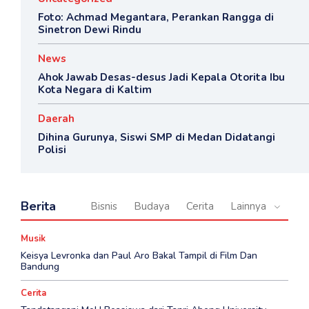
Foto: Achmad Megantara, Perankan Rangga di
Sinetron Dewi Rindu
News
Ahok Jawab Desas-desus Jadi Kepala Otorita Ibu
Kota Negara di Kaltim
Daerah
Dihina Gurunya, Siswi SMP di Medan Didatangi
Polisi
Berita
Bisnis
Budaya
Cerita
Lainnya
Musik
Keisya Levronka dan Paul Aro Bakal Tampil di Film Dan
Bandung
Cerita