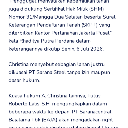
‎”Penggugat menyatakan kepemilikan tanah
juga didukung Sertifikat Hak Milik (SHM)
Nomor 31/Mangga Dua Selatan beserta Surat
Keterangan Pendaftaran Tanah (SKPT) yang
diterbitkan Kantor Pertanahan Jakarta Pusat,”
kata Rhaditya Putra Perdana dalam
keterangannya dikutip Senin, 6 Juli 2026.
‎Christina menyebut sebagian lahan justru
dikuasai PT Sarana Steel tanpa izin maupun
dasar hukum.
‎Kuasa hukum A. Christina lainnya, Tulus
Roberto Latis, S.H, mengungkapkan dalam
beberapa waktu ke depan, PT Saranacentral
Bajatama Tbk (BAJA) akan mengadakan right
issue yang sudah disetujui dalam Rapat Umum