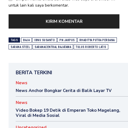
untuk lain kali saya berkomentar.
TAGS
BAJA
IBNU SUSANTO
PN JAKPUS
RHADITYA PUTRA PERDANA
SARANA STEEL
SARANACENTRAL BAJATAMA
TULUS ROBERTO LATIS
BERITA TERKINI
News
News Anchor Bongkar Cerita di Balik Layar TV
News
Video Bokep 19 Detik di Emperan Toko Magelang,
Viral di Media Sosial
Uncategorized