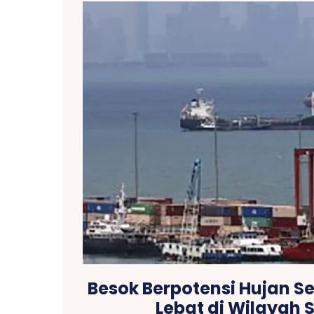
Besok Berpotensi Hujan 
Lebat di Wilayah 