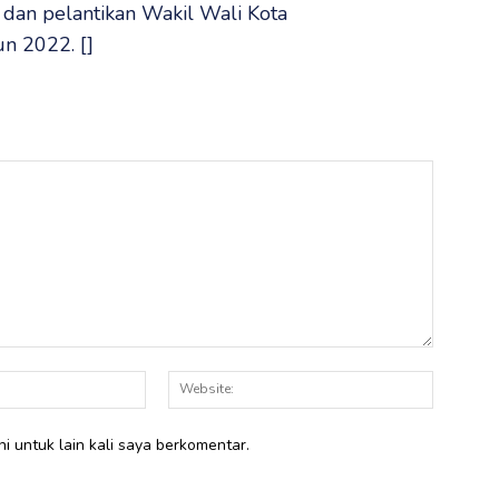
dan pelantikan Wakil Wali Kota
n 2022. []
Email:*
Website:
i untuk lain kali saya berkomentar.