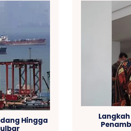
Langkah 
Sedang Hingga
Penamba
Sulbar