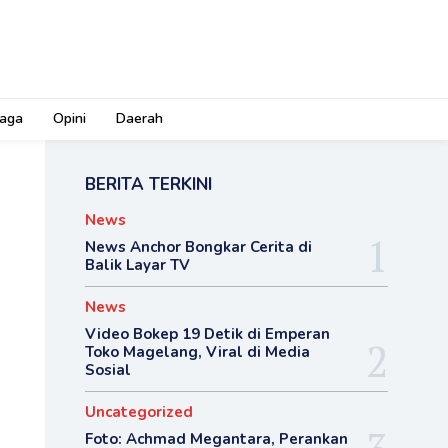
aga
Opini
Daerah
BERITA TERKINI
News
News Anchor Bongkar Cerita di
Balik Layar TV
News
Video Bokep 19 Detik di Emperan
Toko Magelang, Viral di Media
Sosial
Uncategorized
Foto: Achmad Megantara, Perankan