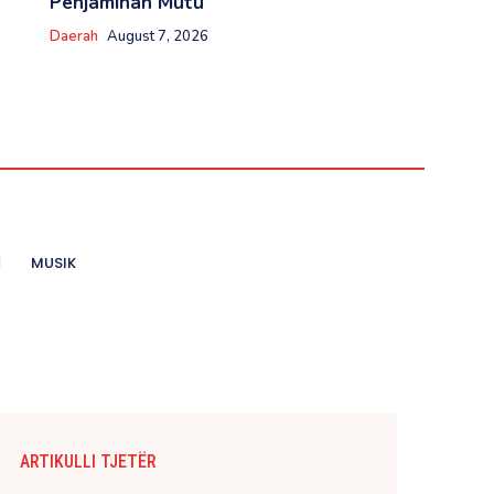
Penjaminan Mutu
Daerah
August 7, 2026
MUSIK
ARTIKULLI TJETËR