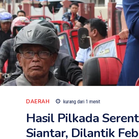
DAERAH
kurang dari 1
menit
Hasil Pilkada Seren
Siantar, Dilantik Fe