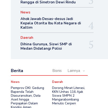
Rangga di Sinetron Dewi Rindu
News
Ahok Jawab Desas-desus Jadi
Kepala Otorita Ibu Kota Negara di
Kaltim
Daerah
Dihina Gurunya, Siswi SMP di
Medan Didatangi Polisi
Berita
Bisnis
Lainnya
News
Daerah
Pemprov DKI: Gedung
Dorong Minat Literasi,
Bapenda Telah
KKN Unhas 116 Ajak
Diasuransikan, Data
Siswa SMPN 2
Aset hingga
Mangarabombang
Perpajakan Dalam
Menulis Cerpen
Kondisi Aman