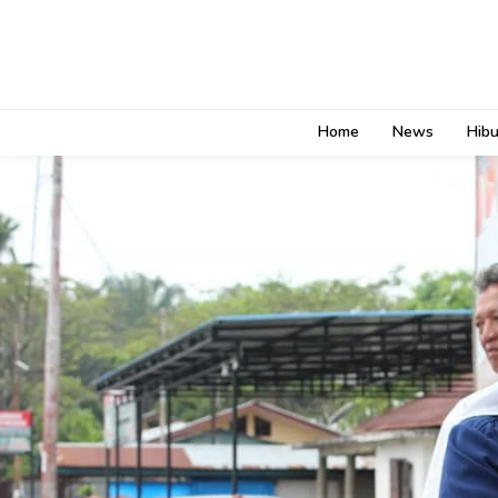
Home
News
Hib