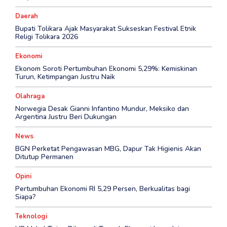
Daerah
Bupati Tolikara Ajak Masyarakat Sukseskan Festival Etnik
Religi Tolikara 2026
Ekonomi
Ekonom Soroti Pertumbuhan Ekonomi 5,29%: Kemiskinan
Turun, Ketimpangan Justru Naik
Olahraga
Norwegia Desak Gianni Infantino Mundur, Meksiko dan
Argentina Justru Beri Dukungan
News
BGN Perketat Pengawasan MBG, Dapur Tak Higienis Akan
Ditutup Permanen
Opini
Pertumbuhan Ekonomi RI 5,29 Persen, Berkualitas bagi
Siapa?
Teknologi