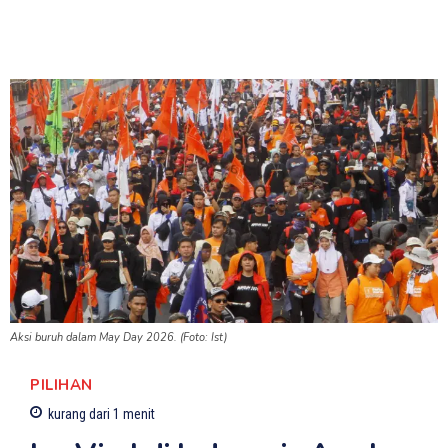
Aksi buruh dalam May Day 2026. (Foto: Ist)
PILIHAN
kurang dari 1
menit