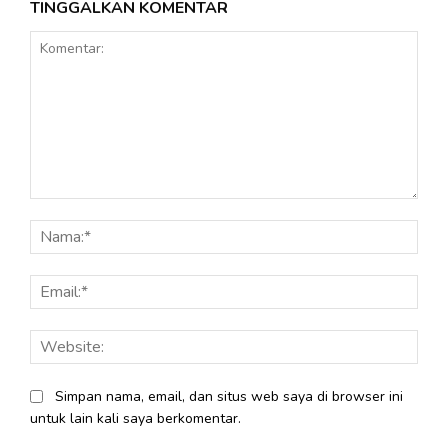
TINGGALKAN KOMENTAR
Komentar:
Nama
Email
Webs
Simpan nama, email, dan situs web saya di browser ini
untuk lain kali saya berkomentar.