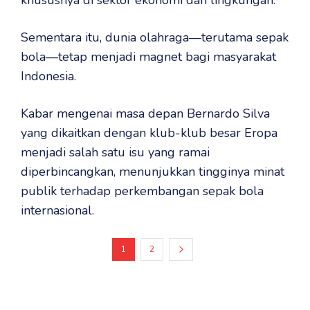
khususnya di sektor ekonomi dan lingkungan.
Sementara itu, dunia olahraga—terutama sepak
bola—tetap menjadi magnet bagi masyarakat
Indonesia.
Kabar mengenai masa depan Bernardo Silva
yang dikaitkan dengan klub-klub besar Eropa
menjadi salah satu isu yang ramai
diperbincangkan, menunjukkan tingginya minat
publik terhadap perkembangan sepak bola
internasional.
1
2