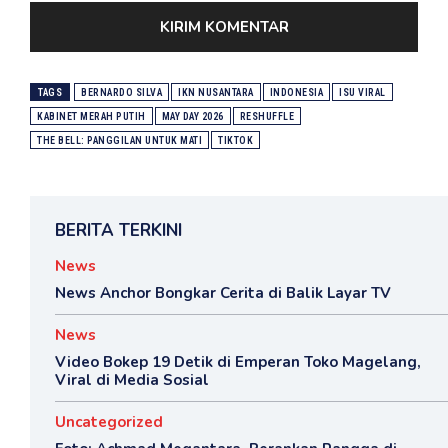
TAGS
BERNARDO SILVA
IKN NUSANTARA
INDONESIA
ISU VIRAL
KABINET MERAH PUTIH
MAY DAY 2026
RESHUFFLE
THE BELL: PANGGILAN UNTUK MATI
TIKTOK
BERITA TERKINI
News
News Anchor Bongkar Cerita di Balik Layar TV
News
Video Bokep 19 Detik di Emperan Toko Magelang,
Viral di Media Sosial
Uncategorized