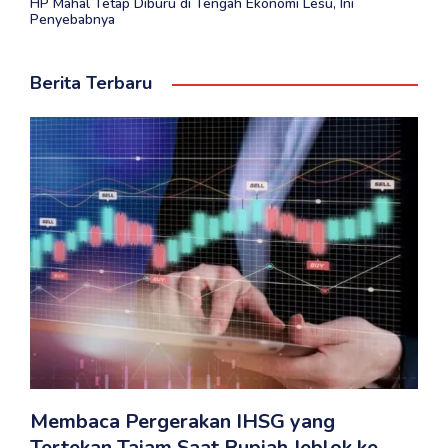
HP Mahal Tetap Diburu di Tengah Ekonomi Lesu, Ini
Penyebabnya
Berita Terbaru
Membaca Pergerakan IHSG yang
Tertekan Tajam Saat Rupiah Jeblok ke