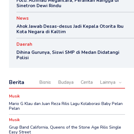
Foto: Achmad Megantara, Perankan Rangga di
Sinetron Dewi Rindu
News
Ahok Jawab Desas-desus Jadi Kepala Otorita Ibu
Kota Negara di Kaltim
Daerah
Dihina Gurunya, Siswi SMP di Medan Didatangi
Polisi
Berita
Bisnis
Budaya
Cerita
Lainnya
Musik
Mario G Klau dan Juan Reza Rilis Lagu Kolaborasi Baby Pelan
Pelan
Musik
Grup Band California, Queens of the Stone Age Rilis Single
Easy Street