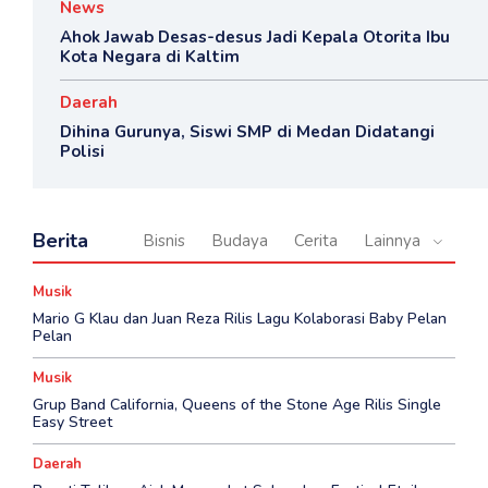
News
Ahok Jawab Desas-desus Jadi Kepala Otorita Ibu
Kota Negara di Kaltim
Daerah
Dihina Gurunya, Siswi SMP di Medan Didatangi
Polisi
Berita
Bisnis
Budaya
Cerita
Lainnya
Musik
Mario G Klau dan Juan Reza Rilis Lagu Kolaborasi Baby Pelan
Pelan
Musik
Grup Band California, Queens of the Stone Age Rilis Single
Easy Street
Daerah