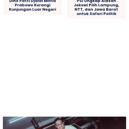
Dino Patti Djalal Minta
PSI Ungkap Alasan
Prabowo Kurangi
Jokowi Pilih Lampung,
Kunjungan Luar Negeri
NTT, dan Jawa Barat
untuk Safari Politik