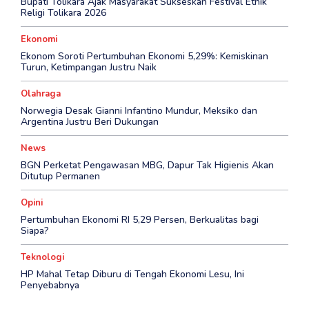
Bupati Tolikara Ajak Masyarakat Sukseskan Festival Etnik
Religi Tolikara 2026
Ekonomi
Ekonom Soroti Pertumbuhan Ekonomi 5,29%: Kemiskinan
Turun, Ketimpangan Justru Naik
Olahraga
Norwegia Desak Gianni Infantino Mundur, Meksiko dan
Argentina Justru Beri Dukungan
News
BGN Perketat Pengawasan MBG, Dapur Tak Higienis Akan
Ditutup Permanen
Opini
Pertumbuhan Ekonomi RI 5,29 Persen, Berkualitas bagi
Siapa?
Teknologi
HP Mahal Tetap Diburu di Tengah Ekonomi Lesu, Ini
Penyebabnya