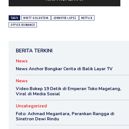
TAGS
BRETT GOLDSTEIN
JENNIFER LOPEZ
NETFLIX
OFFICE ROMANCE
BERITA TERKINI
News
News Anchor Bongkar Cerita di Balik Layar TV
News
Video Bokep 19 Detik di Emperan Toko Magelang,
Viral di Media Sosial
Uncategorized
Foto: Achmad Megantara, Perankan Rangga di
Sinetron Dewi Rindu