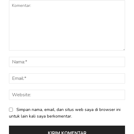
Komentar:
Nama
Email
Webs
Simpan nama, email, dan situs web saya di browser ini
untuk lain kali saya berkomentar.