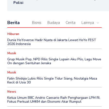
Polisi
Berita
Bisnis
Budaya
Cerita
Lainnya
Hiburan
Dunia HoYoverse Hadir Nyata di Jakarta Lewat HoYo FEST
2026 Indonesia
Musik
Grup Musik Pop, NPD Rilis Single Lupain Aku Plis, Lagu Move
On dengan Sentuhan Jenaka
Musik
Fatin Shidqia Lubis Rilis Single Tidur Siang, Nostalgia Masa
Kecil di Usia 30
News
Ketua Umum B8C Andrio Caesario Raih Penghargaan LPM RI,
Fokus Perkuat UMKM dan Ekonomi Akar Rumput