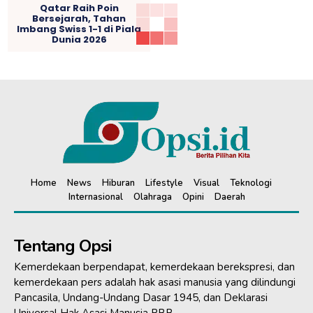
Qatar Raih Poin
Bersejarah, Tahan
Imbang Swiss 1-1 di Piala
Dunia 2026
Home
News
Hiburan
Lifestyle
Visual
Teknologi
Internasional
Olahraga
Opini
Daerah
Tentang Opsi
Kemerdekaan berpendapat, kemerdekaan berekspresi, dan
kemerdekaan pers adalah hak asasi manusia yang dilindungi
Pancasila, Undang-Undang Dasar 1945, dan Deklarasi
Universal Hak Asasi Manusia PBB.