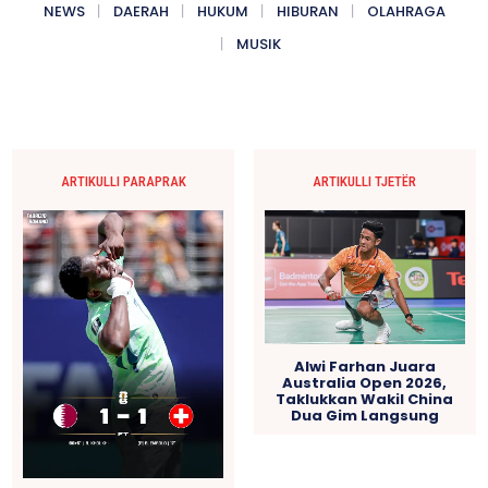
NEWS
DAERAH
HUKUM
HIBURAN
OLAHRAGA
MUSIK
ARTIKULLI PARAPRAK
ARTIKULLI TJETËR
Alwi Farhan Juara
Australia Open 2026,
Taklukkan Wakil China
Dua Gim Langsung