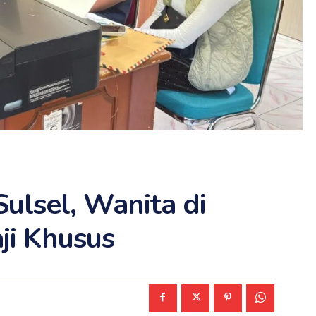
ulsel, Wanita di
ji Khusus