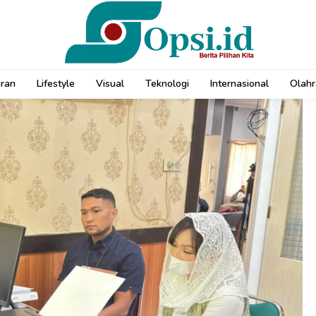
uran
Lifestyle
Visual
Teknologi
Internasional
Olahr