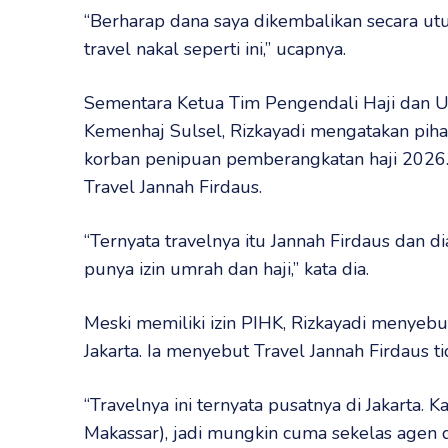
“Berharap dana saya dikembalikan secara ut
travel nakal seperti ini,” ucapnya.
Sementara Ketua Tim Pengendali Haji dan 
Kemenhaj Sulsel, Rizkayadi mengatakan pih
korban penipuan pemberangkatan haji 2026
Travel Jannah Firdaus.
“Ternyata travelnya itu Jannah Firdaus dan d
punya izin umrah dan haji,” kata dia.
Meski memiliki izin PIHK, Rizkayadi menyebut
Jakarta. Ia menyebut Travel Jannah Firdaus t
“Travelnya ini ternyata pusatnya di Jakarta. 
Makassar), jadi mungkin cuma sekelas agen d