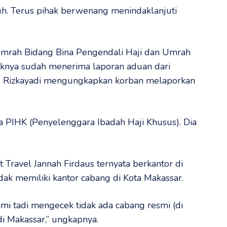
uh. Terus pihak berwenang menindaklanjuti
Umrah Bidang Bina Pengendali Haji dan Umrah
aknya sudah menerima laporan aduan dari
. Rizkayadi mengungkapkan korban melaporkan
ia PIHK (Penyelenggara Ibadah Haji Khusus). Dia
 Travel Jannah Firdaus ternyata berkantor di
idak memiliki kantor cabang di Kota Makassar.
Kami tadi mengecek tidak ada cabang resmi (di
i Makassar,” ungkapnya.