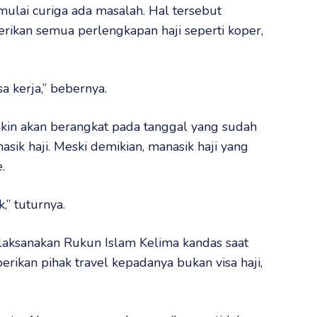
lai curiga ada masalah. Hal tersebut
erikan semua perlengkapan haji seperti koper,
sa kerja,” bebernya.
kin akan berangkat pada tanggal yang sudah
ik haji. Meski demikian, manasik haji yang
.
” tuturnya.
aksanakan Rukun Islam Kelima kandas saat
berikan pihak travel kepadanya bukan visa haji,