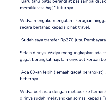
“Baru tahu batal berangkat pas sampai di Ja
memiliki visa haji),” tuturnya.
Widya mengaku mengalami kerugian hingga R
secara bertahap kepada pihak travel.
“Sudah saya transfer Rp270 juta. Pembayaran 
Selain dirinya, Widya mengungkapkan ada s
gagal berangkat haji. Ia menyebut korban ber
“Ada 80-an lebih (jemaah gagal berangkat). 
bebernya.
Widya berharap dengan melapor ke Kemenhaj
dirinya sudah melayangkan somasi kepada Tr