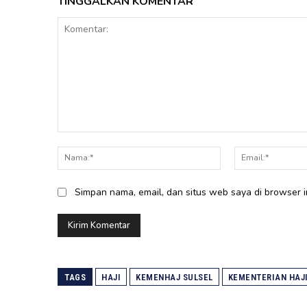
TINGGALKAN KOMENTAR
Komentar:
Nama:*
Simpan nama, email, dan situs web saya di browser in
TAGS
HAJI
KEMENHAJ SULSEL
KEMENTERIAN HAJ