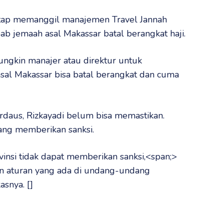
etap memanggil manajemen Travel Jannah
ab jemaah asal Makassar batal berangkat haji.
ngkin manajer atau direktur untuk
asal Makassar bisa batal berangkat dan cuma
irdaus, Rizkayadi belum bisa memastikan.
ang memberikan sanksi.
vinsi tidak dapat memberikan sanksi,<span;>
gan aturan yang ada di undang-undang
snya. []