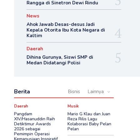
Rangga di Sinetron Dewi Rindu
News
Ahok Jawab Desas-desus Jadi
Kepala Otorita Ibu Kota Negara di
Kaltim
Daerah
Dihina Gurunya, Siswi SMP di
Medan Didatangi Polisi
Berita
Bisnis
Lainnya
Daerah
Musik
Pangdam
Mario G Klau dan Juan
XIV/Hasanuddin Raih
Reza Rilis Lagu
Detiktimur Awards
Kolaborasi Baby Pelan
2026 sebagai
Pelan
Pemimpin Operasi
Kemanusiaan Inspiratif