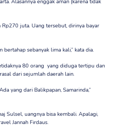
karta. Alasannya enggak aman (karena tidak
p270 juta. Uang tersebut, dirinya bayar
bertahap sebanyak lima kali,” kata dia.
etidaknya 80 orang yang diduga tertipu dan
asal dari sejumlah daerah lain.
Ada yang dari Balikpapan, Samarinda,”
 Sulsel, uangnya bisa kembali. Apalagi,
avel Jannah Firdaus.