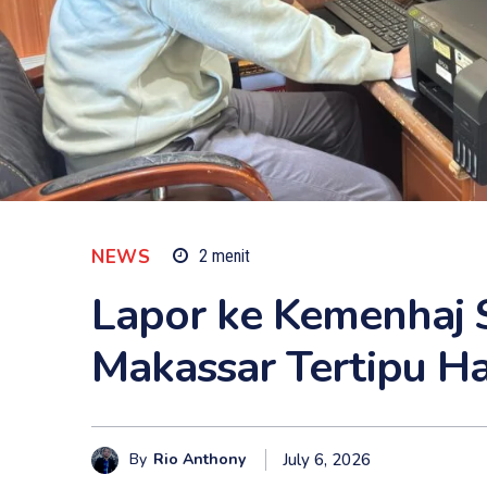
NEWS
2
menit
Lapor ke Kemenhaj S
Makassar Tertipu Ha
By
Rio Anthony
July 6, 2026