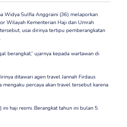
 Widya Sulfia Anggraini (36) melaporkan
antor Wilayah Kementerian Haji dan Umrah
tersebut, usai dirinya tertipu pemberangkatan
.
gal berangkat,” ujarnya kepada wartawan di
rinya ditawari agen travel Jannah Firdaus
ya mengaku percaya akan travel tersebut karena
 ini haji resmi. Berangkat tahun ini bulan 5