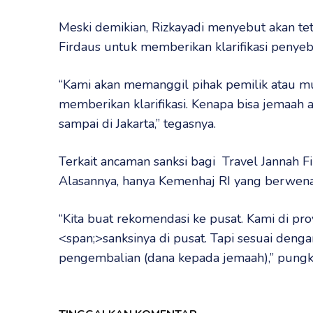
Meski demikian, Rizkayadi menyebut akan t
Firdaus untuk memberikan klarifikasi penyeb
“Kami akan memanggil pihak pemilik atau mu
memberikan klarifikasi. Kenapa bisa jemaah 
sampai di Jakarta,” tegasnya.
Terkait ancaman sanksi bagi Travel Jannah F
Alasannya, hanya Kemenhaj RI yang berwen
“Kita buat rekomendasi ke pusat. Kami di pro
<span;>sanksinya di pusat. Tapi sesuai den
pengembalian (dana kepada jemaah),” pungka