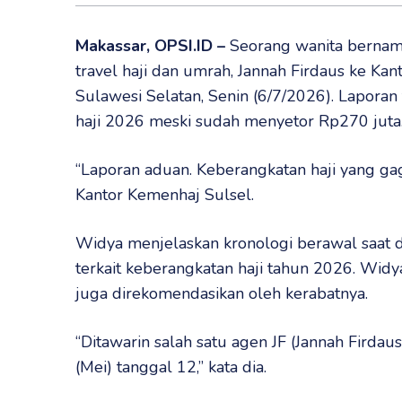
Makassar, OPSI.ID –
Seorang wanita bernama
travel haji dan umrah, Jannah Firdaus ke K
Sulawesi Selatan, Senin (6/7/2026). Laporan 
haji 2026 meski sudah menyetor Rp270 juta
“Laporan aduan. Keberangkatan haji yang ga
Kantor Kemenhaj Sulsel.
Widya menjelaskan kronologi berawal saat di
terkait keberangkatan haji tahun 2026. Wid
juga direkomendasikan oleh kerabatnya.
“Ditawarin salah satu agen JF (Jannah Firdaus)
(Mei) tanggal 12,” kata dia.