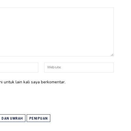
Email:*
Website:
i untuk lain kali saya berkomentar.
I DAN UMRAH
PENIPUAN