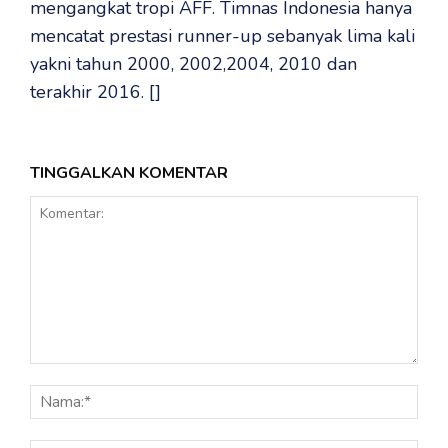
mengangkat tropi AFF. Timnas Indonesia hanya
mencatat prestasi runner-up sebanyak lima kali
yakni tahun 2000, 2002,2004, 2010 dan
terakhir 2016. []
TINGGALKAN KOMENTAR
Komentar:
Nama