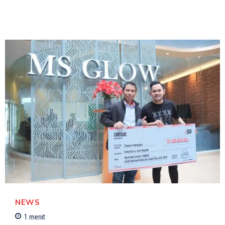
NEWS
1
menit