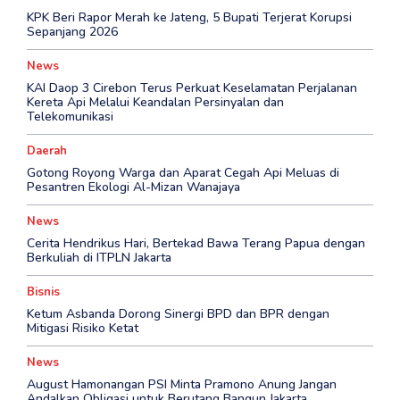
KPK Beri Rapor Merah ke Jateng, 5 Bupati Terjerat Korupsi
Sepanjang 2026
News
KAI Daop 3 Cirebon Terus Perkuat Keselamatan Perjalanan
Kereta Api Melalui Keandalan Persinyalan dan
Telekomunikasi
Daerah
Gotong Royong Warga dan Aparat Cegah Api Meluas di
Pesantren Ekologi Al-Mizan Wanajaya
News
Cerita Hendrikus Hari, Bertekad Bawa Terang Papua dengan
Berkuliah di ITPLN Jakarta
Bisnis
Ketum Asbanda Dorong Sinergi BPD dan BPR dengan
Mitigasi Risiko Ketat
News
August Hamonangan PSI Minta Pramono Anung Jangan
Andalkan Obligasi untuk Berutang Bangun Jakarta