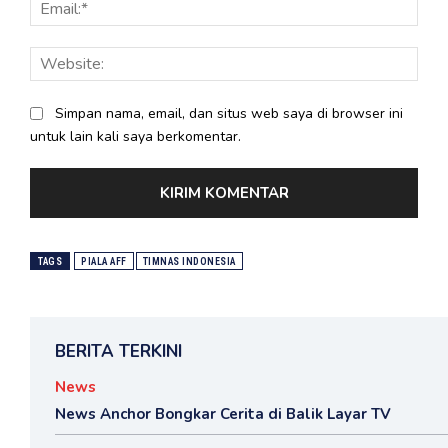
Email
Webs
Simpan nama, email, dan situs web saya di browser ini
untuk lain kali saya berkomentar.
TAGS
PIALA AFF
TIMNAS INDONESIA
BERITA TERKINI
News
News Anchor Bongkar Cerita di Balik Layar TV