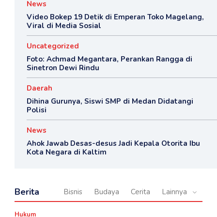
News
Video Bokep 19 Detik di Emperan Toko Magelang,
Viral di Media Sosial
Uncategorized
Foto: Achmad Megantara, Perankan Rangga di
Sinetron Dewi Rindu
Daerah
Dihina Gurunya, Siswi SMP di Medan Didatangi
Polisi
News
Ahok Jawab Desas-desus Jadi Kepala Otorita Ibu
Kota Negara di Kaltim
Berita
Bisnis
Budaya
Cerita
Lainnya
Hukum