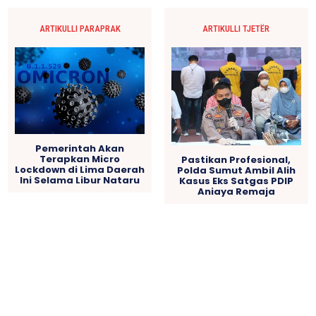
ARTIKULLI PARAPRAK
ARTIKULLI TJETËR
Pemerintah Akan
Terapkan Micro
Pastikan Profesional,
Lockdown di Lima Daerah
Polda Sumut Ambil Alih
Ini Selama Libur Nataru
Kasus Eks Satgas PDIP
Aniaya Remaja