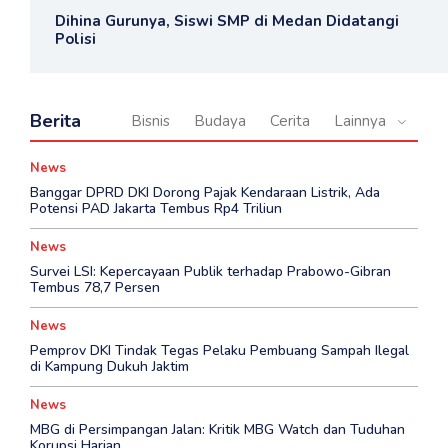
Dihina Gurunya, Siswi SMP di Medan Didatangi
Polisi
Berita
Bisnis
Budaya
Cerita
Lainnya
News
Banggar DPRD DKI Dorong Pajak Kendaraan Listrik, Ada
Potensi PAD Jakarta Tembus Rp4 Triliun
News
Survei LSI: Kepercayaan Publik terhadap Prabowo-Gibran
Tembus 78,7 Persen
News
‎Pemprov DKI Tindak Tegas Pelaku Pembuang Sampah Ilegal
di Kampung Dukuh Jaktim
News
MBG di Persimpangan Jalan: Kritik MBG Watch dan Tuduhan
Korupsi Harian