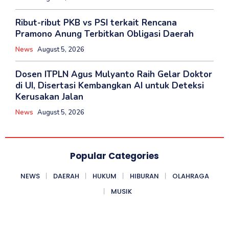
‎Ribut-ribut PKB vs PSI terkait Rencana
Pramono Anung Terbitkan Obligasi Daerah
News
August 5, 2026
‎Dosen ITPLN Agus Mulyanto Raih Gelar Doktor
di UI, Disertasi Kembangkan AI untuk Deteksi
Kerusakan Jalan
News
August 5, 2026
Popular Categories
NEWS
DAERAH
HUKUM
HIBURAN
OLAHRAGA
MUSIK