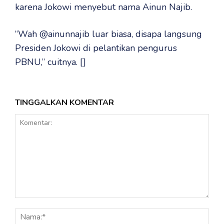
karena Jokowi menyebut nama Ainun Najib.
“Wah @ainunnajib luar biasa, disapa langsung
Presiden Jokowi di pelantikan pengurus
PBNU,” cuitnya. []
TINGGALKAN KOMENTAR
Komentar:
Nama