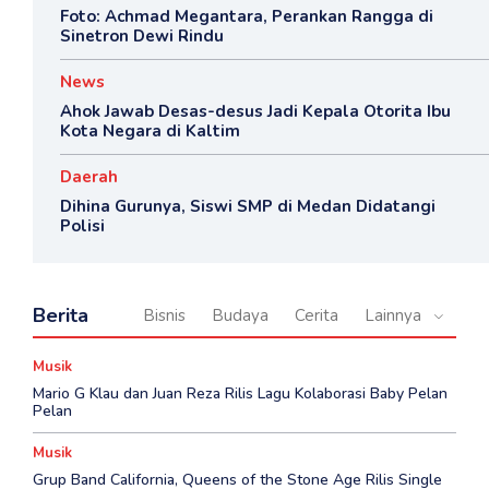
Foto: Achmad Megantara, Perankan Rangga di
Sinetron Dewi Rindu
News
Ahok Jawab Desas-desus Jadi Kepala Otorita Ibu
Kota Negara di Kaltim
Daerah
Dihina Gurunya, Siswi SMP di Medan Didatangi
Polisi
Berita
Bisnis
Budaya
Cerita
Lainnya
Musik
Mario G Klau dan Juan Reza Rilis Lagu Kolaborasi Baby Pelan
Pelan
Musik
Grup Band California, Queens of the Stone Age Rilis Single