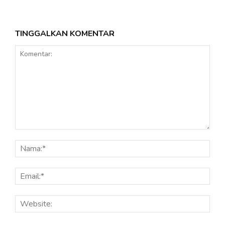
TINGGALKAN KOMENTAR
Komentar:
Nama
Email
Webs