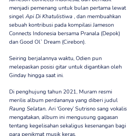
menjadi pemenang untuk bulan pertama lewat
singel
Api Di Khatulistiwa
, dan membuahkan
sebuah kontribusi pada kompilasi Jameson
Connects Indonesia bersama Pranala (Depok)
dan Good Ol` Dream (Cirebon).
Seiring berjalannya waktu, Odien pun
melepaskan posisi gitar untuk digantikan oleh
Ginday hingga saat ini.
Di penghujung tahun 2021, Muram resmi
merilis album perdananya yang diberi judul
Raung Selatan.
Ari ‘Gorey’ Sutrisno sang vokalis
mengatakan, album ini mengusung gagasan
tentang kegelisahan sekaligus kesenangan bagi
para penikmat musik keras.