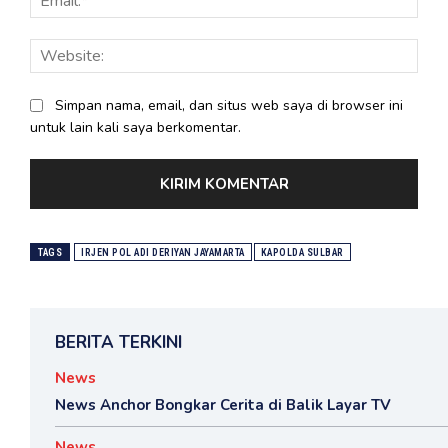
Webs
Simpan nama, email, dan situs web saya di browser ini
untuk lain kali saya berkomentar.
TAGS
IRJEN POL ADI DERIYAN JAYAMARTA
KAPOLDA SULBAR
BERITA TERKINI
News
News Anchor Bongkar Cerita di Balik Layar TV
News