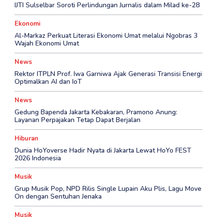
IJTI Sulselbar Soroti Perlindungan Jurnalis dalam Milad ke-28
Ekonomi
Al-Markaz Perkuat Literasi Ekonomi Umat melalui Ngobras 3
Wajah Ekonomi Umat
News
Rektor ITPLN Prof. Iwa Garniwa Ajak Generasi Transisi Energi
Optimalkan AI dan IoT
News
Gedung Bapenda Jakarta Kebakaran, Pramono Anung:
Layanan Perpajakan Tetap Dapat Berjalan
Hiburan
Dunia HoYoverse Hadir Nyata di Jakarta Lewat HoYo FEST
2026 Indonesia
Musik
Grup Musik Pop, NPD Rilis Single Lupain Aku Plis, Lagu Move
On dengan Sentuhan Jenaka
Musik