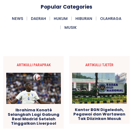
Popular Categories
NEWS
DAERAH
HUKUM
HIBURAN
OLAHRAGA
MUSIK
ARTIKULLI PARAPRAK
ARTIKULLI TJETËR
Kantor BGN Digeledah,
Ibrahima Konaté
Pegawai dan Wartawan
Selangkah Lagi Gabung
Tak Diizinkan Masuk
Real Madrid Setelah
Tinggalkan Liverpool