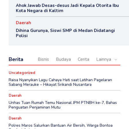
Ahok Jawab Desas-desus Jadi Kepala Otorita Ibu
Kota Negara di Kaltim
Daerah
Dihina Gurunya, Siswi SMP di Medan Didatangi
Polisi
Berita
Bisnis
Budaya
Cerita
Lainnya
Uncategorized
Raisa Nyanyikan Lagu Cahaya Hati saat Latihan Pagelaran
Sabang Merauke – Hikayat Srikandi Nusantara
Daerah
Unhas Tuan Rumah Temu Nasional JPM PTNBH ke-7, Bahas
Penguatan Penjaminan Mutu
Daerah
Polres Maros Salurkan Bantuan Air Bersih, Warga Bontoa