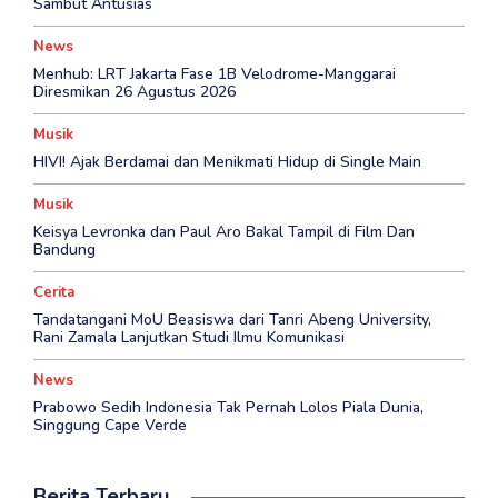
Sambut Antusias
News
Menhub: LRT Jakarta Fase 1B Velodrome-Manggarai
Diresmikan 26 Agustus 2026
Musik
HIVI! Ajak Berdamai dan Menikmati Hidup di Single Main
Musik
Keisya Levronka dan Paul Aro Bakal Tampil di Film Dan
Bandung
Cerita
Tandatangani MoU Beasiswa dari Tanri Abeng University,
Rani Zamala Lanjutkan Studi Ilmu Komunikasi
News
Prabowo Sedih Indonesia Tak Pernah Lolos Piala Dunia,
Singgung Cape Verde
Berita Terbaru