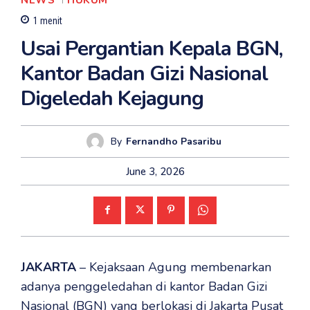
NEWS
HUKUM
1
menit
Usai Pergantian Kepala BGN,
Kantor Badan Gizi Nasional
Digeledah Kejagung
By
Fernandho Pasaribu
June 3, 2026
JAKARTA
– Kejaksaan Agung membenarkan
adanya penggeledahan di kantor Badan Gizi
Nasional (BGN) yang berlokasi di Jakarta Pusat