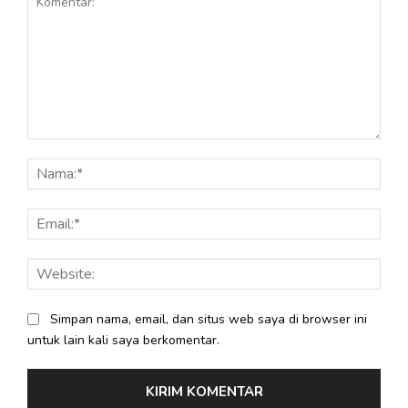
Komentar:
Nama
Email
Webs
Simpan nama, email, dan situs web saya di browser ini
untuk lain kali saya berkomentar.