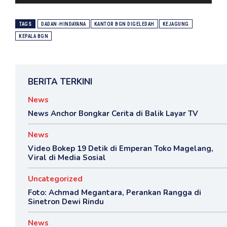
TAGS
DADAN-HINDAYANA
KANTOR BGN DIGELEDAH
KEJAGUNG
KEPALA BGN
BERITA TERKINI
News
News Anchor Bongkar Cerita di Balik Layar TV
News
Video Bokep 19 Detik di Emperan Toko Magelang,
Viral di Media Sosial
Uncategorized
Foto: Achmad Megantara, Perankan Rangga di
Sinetron Dewi Rindu
News