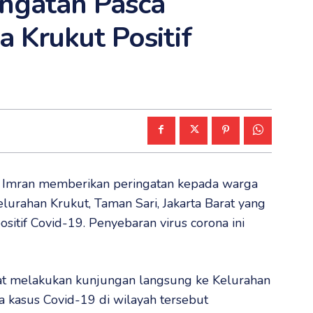
ingatan Pasca
 Krukut Positif
il Imran memberikan peringatan kepada warga
urahan Krukut, Taman Sari, Jakarta Barat yang
ositif Covid-19. Penyebaran virus corona ini
saat melakukan kunjungan langsung ke Kelurahan
a kasus Covid-19 di wilayah tersebut