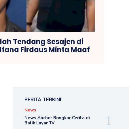
ulah Tendang Sesajen di
fana Firdaus Minta Maaf