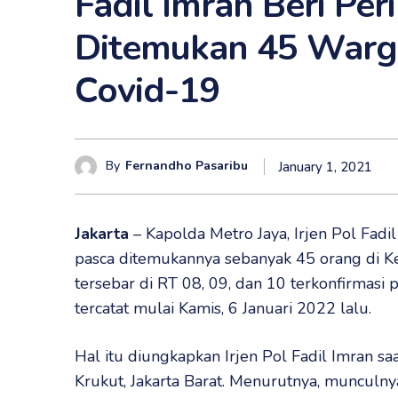
Fadil Imran Beri Per
Ditemukan 45 Warga
Covid-19
By
Fernandho Pasaribu
January 1, 2021
Jakarta
– Kapolda Metro Jaya, Irjen Pol Fad
pasca ditemukannya sebanyak 45 orang di Kel
tersebar di RT 08, 09, dan 10 terkonfirmasi p
tercatat mulai Kamis, 6 Januari 2022 lalu.
Hal itu diungkapkan Irjen Pol Fadil Imran 
Krukut, Jakarta Barat. Menurutnya, munculny