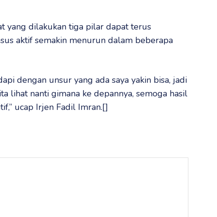
 yang dilakukan tiga pilar dapat terus
asus aktif semakin menurun dalam beberapa
dapi dengan unsur yang ada saya yakin bisa, jadi
kita lihat nanti gimana ke depannya, semoga hasil
f,” ucap Irjen Fadil Imran.[]