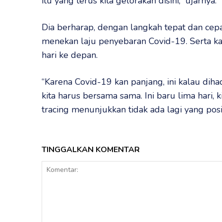
itu yang terus kita gelorakan disini,” ujarnya.
Dia berharap, dengan langkah tepat dan cepat
menekan laju penyebaran Covid-19. Serta k
hari ke depan.
“Karena Covid-19 kan panjang, ini kalau diha
kita harus bersama sama. Ini baru lima hari, 
tracing menunjukkan tidak ada lagi yang positi
TINGGALKAN KOMENTAR