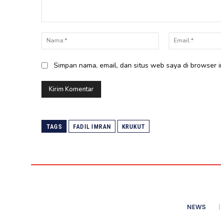
Komentar:
Nama:*
Simpan nama, email, dan situs web saya di browser in
TAGS
FADIL IMRAN
KRUKUT
NEWS