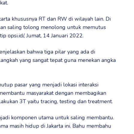
kat.
karta khususnya RT dan RW di wilayah lain. Di
 dan saling tolong menolong untuk memutus
tip opsi.id/, Jumat, 14 Januari 2022.
jelaskan bahwa tiga pilar yang ada di
langkah yang sangat tepat guna menekan angka
tup pasar yang menjadi lokasi interaksi
an membantu masyarakat dengan membagikan
ukan 3T yaitu tracing, testing dan treatment.
njadi komponen utama untuk saling membantu.
ma masih hidup di Jakarta ini. Bahu membahu