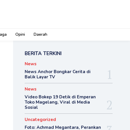
aga
Opini
Daerah
BERITA TERKINI
News
News Anchor Bongkar Cerita di
Balik Layar TV
News
Video Bokep 19 Detik di Emperan
Toko Magelang, Viral di Media
Sosial
Uncategorized
Foto: Achmad Megantara, Perankan