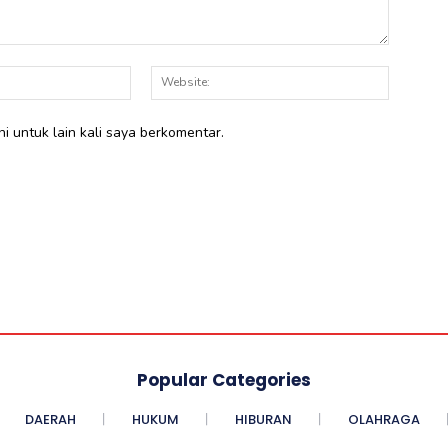
Email:*
Website:
i untuk lain kali saya berkomentar.
Popular Categories
DAERAH
HUKUM
HIBURAN
OLAHRAGA