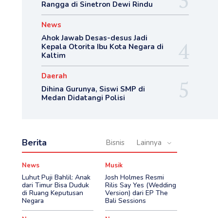
Rangga di Sinetron Dewi Rindu
News
Ahok Jawab Desas-desus Jadi
Kepala Otorita Ibu Kota Negara di
Kaltim
Daerah
Dihina Gurunya, Siswi SMP di
Medan Didatangi Polisi
Berita
Bisnis
Lainnya
News
Musik
Luhut Puji Bahlil: Anak
Josh Holmes Resmi
dari Timur Bisa Duduk
Rilis Say Yes (Wedding
di Ruang Keputusan
Version) dari EP The
Negara
Bali Sessions