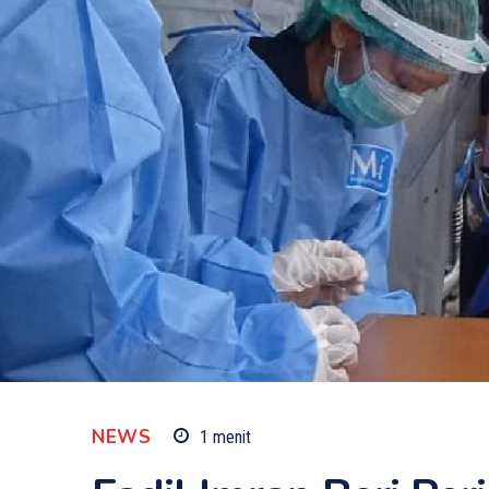
NEWS
1
menit